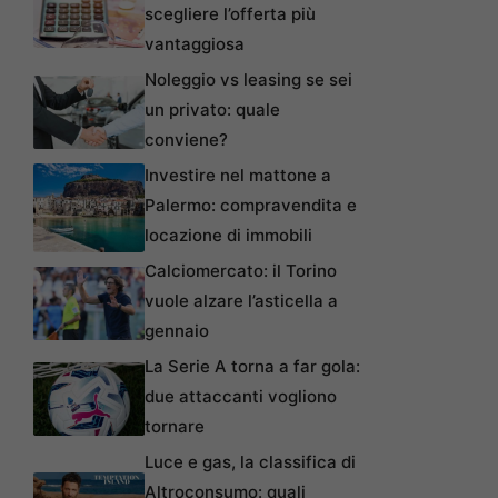
scegliere l’offerta più
vantaggiosa
Noleggio vs leasing se sei
un privato: quale
conviene?
Investire nel mattone a
Palermo: compravendita e
locazione di immobili
Calciomercato: il Torino
vuole alzare l’asticella a
gennaio
La Serie A torna a far gola:
due attaccanti vogliono
tornare
Luce e gas, la classifica di
Altroconsumo: quali