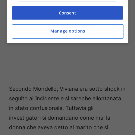
Consent
Manage options
Secondo Mondello, Viviana era sotto shock in
seguito all’incidente e si sarebbe allontanata
in stato confusionale. Tuttavia gli
investigatori si domandano come mai la
donna che aveva detto al marito che si