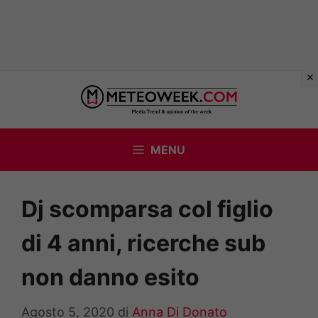
Vai
al
contenuto
MENU
Dj scomparsa col figlio
di 4 anni, ricerche sub
non danno esito
Agosto 5, 2020
di
Anna Di Donato