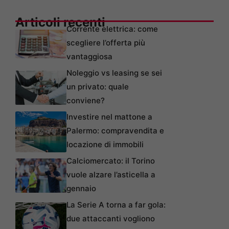
Articoli recenti
Corrente elettrica: come
scegliere l’offerta più
vantaggiosa
Noleggio vs leasing se sei
un privato: quale
conviene?
Investire nel mattone a
Palermo: compravendita e
locazione di immobili
Calciomercato: il Torino
vuole alzare l’asticella a
gennaio
La Serie A torna a far gola:
due attaccanti vogliono