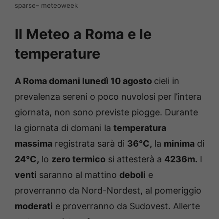
sparse– meteoweek
Il Meteo a Roma e le
temperature
A Roma
domani
lunedì 10 agosto
cieli in
prevalenza sereni o poco nuvolosi per l’intera
giornata, non sono previste piogge. Durante
la giornata di domani la
temperatura
massima
registrata sarà di
36°C,
la
minima
di
24°C,
lo
zero termico
si attesterà a
4236m.
I
venti
saranno al mattino
deboli
e
proverranno da Nord-Nordest, al pomeriggio
moderati
e proverranno da Sudovest. Allerte