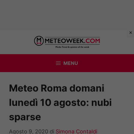
Vai
al
contenuto
MENU
Meteo Roma domani
lunedì 10 agosto: nubi
sparse
Agosto 9, 2020
di
Simona Contaldi