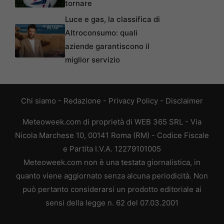
tornare
Luce e gas, la classifica di
Altroconsumo: quali
aziende garantiscono il
miglior servizio
Chi siamo
-
Redazione
-
Privacy Policy
-
Disclaimer
Meteoweek.com di proprietà di WEB 365 SRL - Via
Nicola Marchese 10, 00141 Roma (RM) - Codice Fiscale
e Partita I.V.A. 12279101005
Meteoweek.com non è una testata giornalistica, in
quanto viene aggiornato senza alcuna periodicità. Non
può pertanto considerarsi un prodotto editoriale ai
sensi della legge n. 62 del 07.03.2001