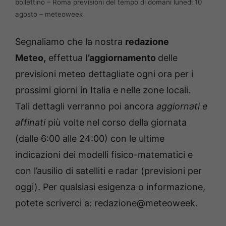
bollettino – Roma previsioni del tempo di domani lunedì 10
agosto – meteoweek
Segnaliamo che la nostra
redazione
Meteo,
effettua
l’aggiornamento
delle
previsioni meteo dettagliate ogni ora per i
prossimi giorni in Italia e nelle zone locali.
Tali dettagli verranno poi ancora
aggiornati e
affinati
più volte nel corso della giornata
(dalle 6:00 alle 24:00) con le ultime
indicazioni dei modelli fisico-matematici e
con l’ausilio di satelliti e radar (previsioni per
oggi). Per qualsiasi esigenza o informazione,
potete scriverci a: redazione@meteoweek.