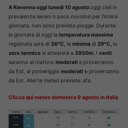
A Ravenna oggi luned
ì 10 agosto
oggi cieli in
prevalenza sereni o poco nuvolosi per l’intera
giornata, non sono previste piogge. Durante
la giornata di oggi la
temperatura massima
registrata sarà di
36°C,
la
minima
di
29°C,
lo
zero
termico
si attesterà a
3950m.
I
venti
saranno al mattino
moderati
e proverranno
da Est, al pomeriggio
moderati
e proverranno
da Est. Allerte meteo previste: afa.
Clicca qui meteo domenica 9 agosto in Italia