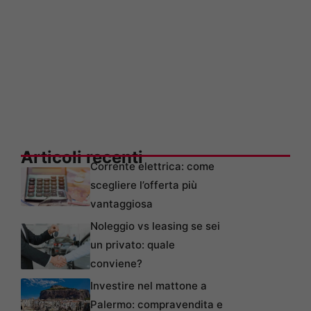
Articoli recenti
Corrente elettrica: come
scegliere l’offerta più
vantaggiosa
Noleggio vs leasing se sei
un privato: quale
conviene?
Investire nel mattone a
Palermo: compravendita e