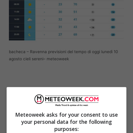
bacheca – Ravenna previsioni del tempo di oggi lunedì 10
agosto cieli sereni– meteoweek
Meteoweek asks for your consent to use
your personal data for the following
purposes: