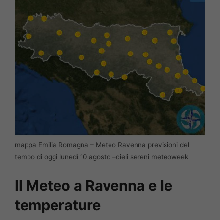
mappa Emilia Romagna – Meteo Ravenna previsioni del
tempo di oggi lunedì 10 agosto –cieli sereni meteoweek
Il Meteo a Ravenna e le
temperature