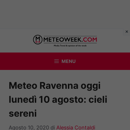
Vai
al
contenuto
MENU
Meteo Ravenna oggi
lunedì 10 agosto: cieli
sereni
Agosto 10, 2020
di
Alessia Contaldi