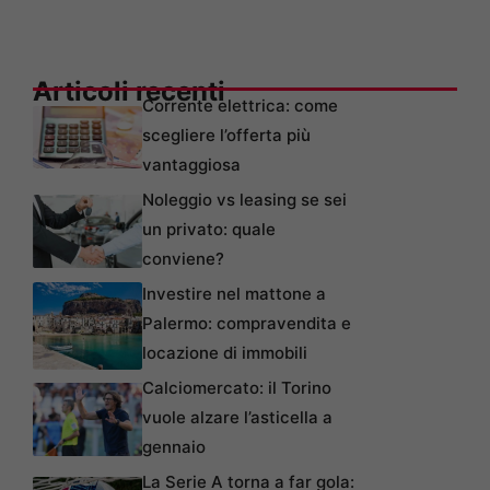
Articoli recenti
Corrente elettrica: come
scegliere l’offerta più
vantaggiosa
Noleggio vs leasing se sei
un privato: quale
conviene?
Investire nel mattone a
Palermo: compravendita e
locazione di immobili
Calciomercato: il Torino
vuole alzare l’asticella a
gennaio
La Serie A torna a far gola: