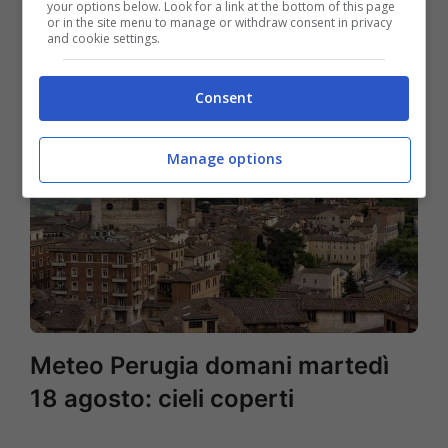
your options below. Look for a link at the bottom of this page
18 agosto: nuvoloso
or in the site menu to manage or withdraw consent in privacy
and cookie settings.
Consent
Manage options
Meteo Perugia domani martedì
18 agosto: cieli coperti