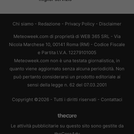
Chi siamo
-
Redazione
-
Privacy Policy
-
Disclaimer
Meteoweek.com di proprietà di WEB 365 SRL - Via
Nicola Marchese 10, 00141 Roma (RM) - Codice Fiscale
e Partita I.V.A. 12279101005
Meteoweek.com non è una testata giornalistica, in
quanto viene aggiornato senza alcuna periodicità. Non
può pertanto considerarsi un prodotto editoriale ai
sensi della legge n. 62 del 07.03.2001
Copyright ©2026 - Tutti i diritti riservati -
Contattaci
Le attività pubblicitarie su questo sito sono gestite da
theCoreAdv