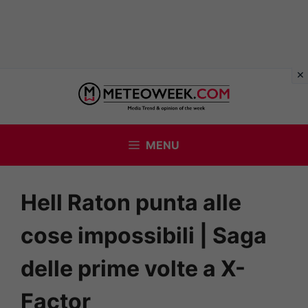
Vai
al
contenuto
MENU
Hell Raton punta alle
cose impossibili | Saga
delle prime volte a X-
Factor