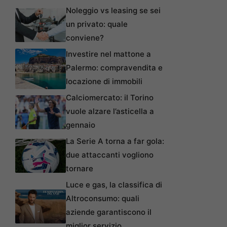
Noleggio vs leasing se sei
un privato: quale
conviene?
Investire nel mattone a
Palermo: compravendita e
locazione di immobili
Calciomercato: il Torino
vuole alzare l’asticella a
gennaio
La Serie A torna a far gola:
due attaccanti vogliono
tornare
Luce e gas, la classifica di
Altroconsumo: quali
aziende garantiscono il
miglior servizio