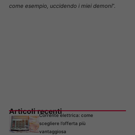
come esempio, uccidendo i miei demoni
”.
Articoli recenti
Corrente elettrica: come
scegliere l’offerta più
vantaggiosa