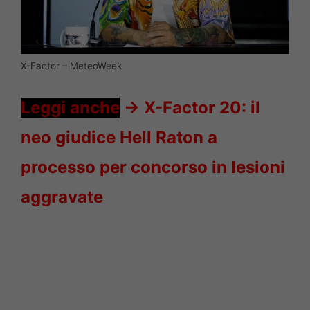
X-Factor – MeteoWeek
Leggi anche
->
X-Factor 20: il
neo giudice Hell Raton a
processo per concorso in lesioni
aggravate