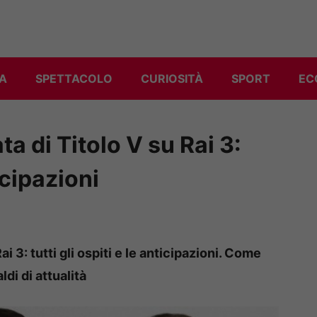
A
SPETTACOLO
CURIOSITÀ
SPORT
EC
ta di Titolo V su Rai 3:
ticipazioni
ai 3: tutti gli ospiti e le anticipazioni. Come
ldi di attualità