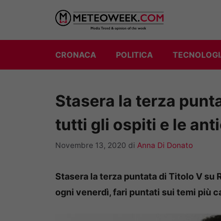
Vai
al
contenuto
CRONACA
POLITICA
TECNOLOGI
Stasera la terza punta
tutti gli ospiti e le an
Novembre 13, 2020
di
Anna Di Donato
Stasera la terza puntata di Titolo V su R
ogni venerdì, fari puntati sui temi più ca