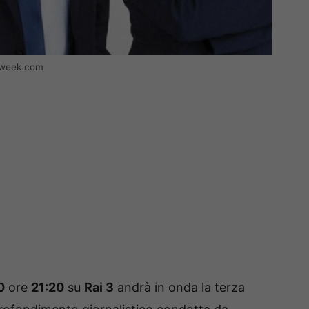
oweek.com
0
ore
21:20
su
Rai 3
andrà in onda la terza