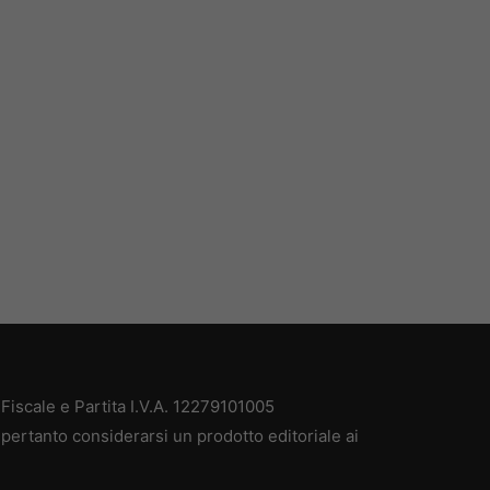
iscale e Partita I.V.A. 12279101005
pertanto considerarsi un prodotto editoriale ai