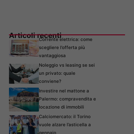
Articoli recenti
Corrente elettrica: come
scegliere l’offerta più
vantaggiosa
Noleggio vs leasing se sei
un privato: quale
conviene?
Investire nel mattone a
Palermo: compravendita e
locazione di immobili
Calciomercato: il Torino
vuole alzare l’asticella a
gennaio