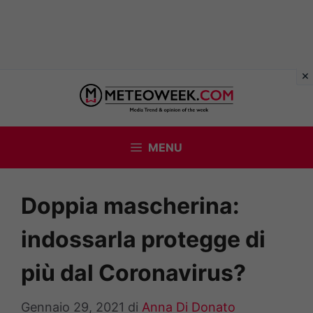
Vai
al
contenuto
MENU
Doppia mascherina:
indossarla protegge di
più dal Coronavirus?
Gennaio 29, 2021
di
Anna Di Donato