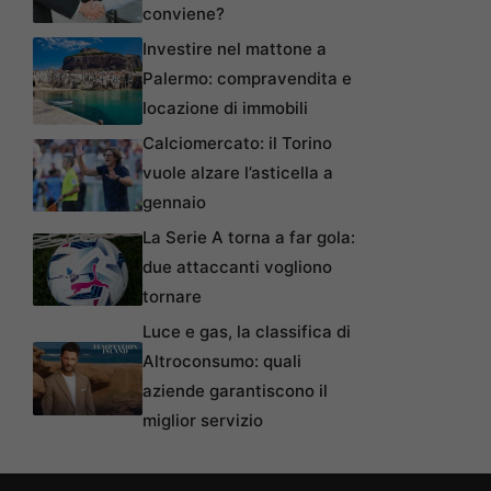
conviene?
Investire nel mattone a
Palermo: compravendita e
locazione di immobili
Calciomercato: il Torino
vuole alzare l’asticella a
gennaio
La Serie A torna a far gola:
due attaccanti vogliono
tornare
Luce e gas, la classifica di
Altroconsumo: quali
aziende garantiscono il
miglior servizio