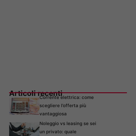
Articoli recenti
Corrente elettrica: come
scegliere l’offerta più
vantaggiosa
Noleggio vs leasing se sei
un privato: quale