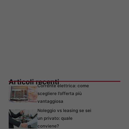
Articoli recenti
Corrente elettrica: come
scegliere l’offerta più
vantaggiosa
Noleggio vs leasing se sei
un privato: quale
conviene?