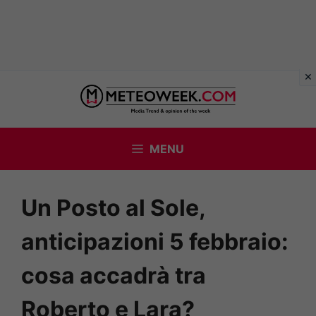
Vai
al
contenuto
MENU
Un Posto al Sole,
anticipazioni 5 febbraio:
cosa accadrà tra
Roberto e Lara?