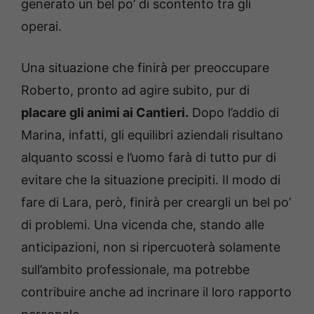
generato un bel po’ di scontento tra gli
operai.
Una situazione che finirà per preoccupare
Roberto, pronto ad agire subito, pur di
placare gli animi ai Cantieri.
Dopo l’addio di
Marina, infatti, gli equilibri aziendali risultano
alquanto scossi e l’uomo farà di tutto pur di
evitare che la situazione precipiti. Il modo di
fare di Lara, però, finirà per creargli un bel po’
di problemi. Una vicenda che, stando alle
anticipazioni, non si ripercuoterà solamente
sull’ambito professionale, ma potrebbe
contribuire anche ad incrinare il loro rapporto