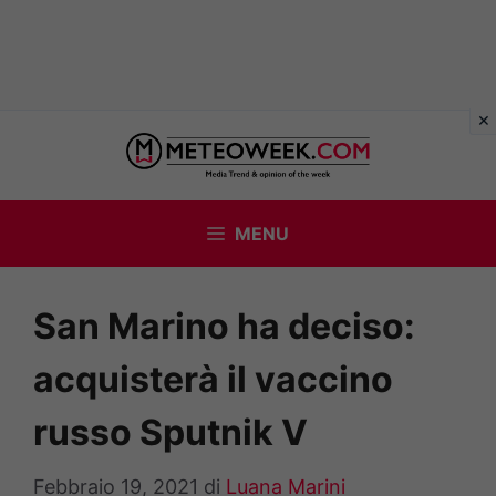
Vai
al
contenuto
MENU
San Marino ha deciso:
acquisterà il vaccino
russo Sputnik V
Febbraio 19, 2021
di
Luana Marini