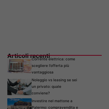
Articoli recenti
Corrente elettrica: come
scegliere l’offerta più
vantaggiosa
Noleggio vs leasing se sei
un privato: quale
conviene?
Investire nel mattone a
Palermo: compravendita e