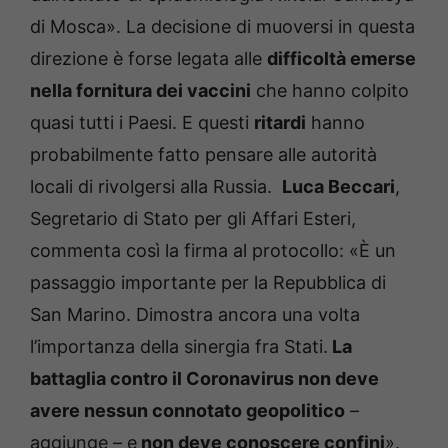
di Mosca». La decisione di muoversi in questa
direzione è forse legata alle
difficoltà emerse
nella fornitura dei vaccini
che hanno colpito
quasi tutti i Paesi. E questi
ritardi
hanno
probabilmente fatto pensare alle autorità
locali di rivolgersi alla Russia.
Luca Beccari
,
Segretario di Stato per gli Affari Esteri,
commenta così la firma al protocollo: «È un
passaggio importante per la Repubblica di
San Marino. Dimostra ancora una volta
l’importanza della sinergia fra Stati.
La
battaglia contro il Coronavirus non deve
avere nessun connotato geopolitico
–
aggiunge – e
non deve conoscere confini
».