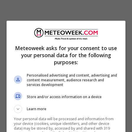
Meteoweek asks for your consent to use
your personal data for the following
purposes:
Personalised advertising and content, advertising and
content measurement, audience research and
LEGGI ANCHE:
Prima il vaccino, poi una birra
services development
in omaggio: l’iniziativa per attirare i giovani
Store and/or access information on a device
Learn more
Your personal data will be processed and information from
your device (cookies, unique identifiers, and other device
data) may be stored by, accessed by and shared with 319