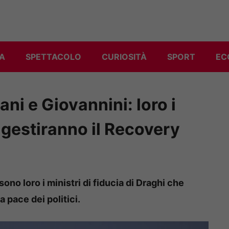
A
SPETTACOLO
CURIOSITÀ
SPORT
EC
ni e Giovannini: loro i
e gestiranno il Recovery
ono loro i ministri di fiducia di Draghi che
 pace dei politici.