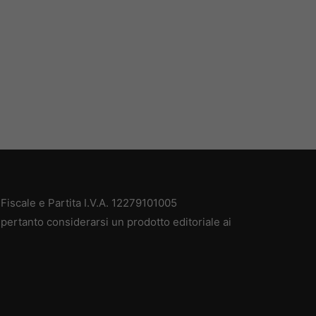
iscale e Partita I.V.A. 12279101005
pertanto considerarsi un prodotto editoriale ai