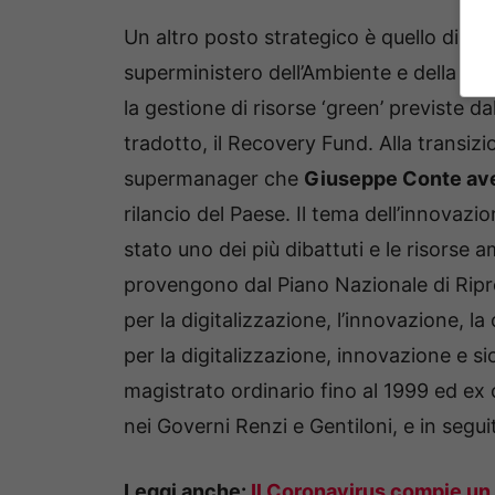
Un altro posto strategico è quello di
Rob
superministero dell’Ambiente e della Tra
la gestione di risorse ‘green’ previste d
tradotto, il Recovery Fund. Alla transiz
supermanager che
Giuseppe Conte avev
rilancio del Paese. Il tema dell’innovazio
stato uno dei più dibattuti e le risorse 
provengono dal Piano Nazionale di Ripre
per la digitalizzazione, l’innovazione, la
per la digitalizzazione, innovazione e si
magistrato ordinario fino al 1999 ed ex
nei Governi Renzi e Gentiloni, e in segu
Leggi anche:
Il Coronavirus compie un a