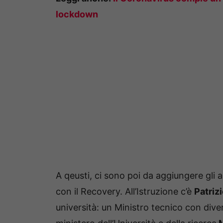
lockdown
A qeusti, ci sono poi da aggiungere gli a
con il Recovery. All’Istruzione c’è
Patriz
università: un Ministro tecnico con diver