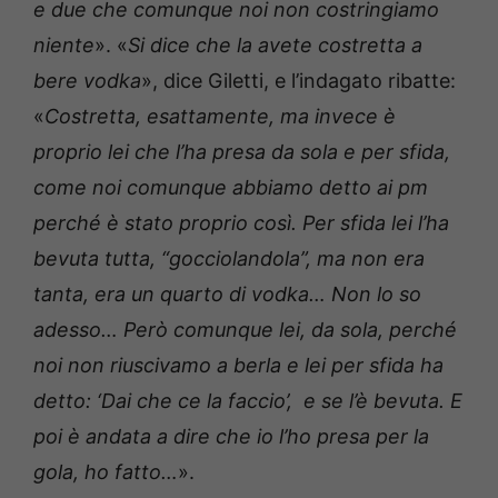
e due che comunque noi non costringiamo
niente
». «
Si dice che la avete costretta a
bere vodka
», dice Giletti, e l’indagato ribatte:
«
Costretta, esattamente, ma invece è
proprio lei che l’ha presa da sola e per sfida,
come noi comunque abbiamo detto ai pm
perché è stato proprio così. Per sfida lei l’ha
bevuta tutta, “gocciolandola”, ma non era
tanta, era un quarto di vodka… Non lo so
adesso… Però comunque lei, da sola, perché
noi non riuscivamo a berla e lei per sfida ha
detto: ‘Dai che ce la faccio’, e se l’è bevuta. E
poi è andata a dire che io l’ho presa per la
gola, ho fatto…
».