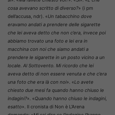
cosa avevano scritto di diverso?
» (i pm
dell’accusa, ndr). «
Un tabacchino dove
eravamo andati a prendere delle sigarette
che lei aveva detto che non c’era, invece poi
abbiamo trovato una foto e lei era in
macchina con noi che siamo andati a
prendere le sigarette in un posto vicino a un
locale. Al Sottovento. Mi ricordo che lei
aveva detto di non essere venuta e che c’era
una foto che era là con noi
». «
Lo avete
chiesto due mesi fa quando hanno chiuso le
indagini?
». «
Quando hanno chiuso le indagini,
esatto
». Il cronista di Non è L’Arena
domanda: «
Mi sai dire se l’indagine l’hanno