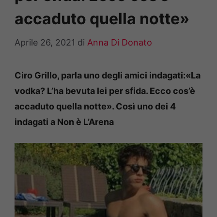
accaduto quella notte»
Aprile 26, 2021
di
Anna Di Donato
Ciro Grillo, parla uno degli amici indagati:«La
vodka? L’ha bevuta lei per sfida. Ecco cos’è
accaduto quella notte». Così uno dei 4
indagati a Non è L’Arena