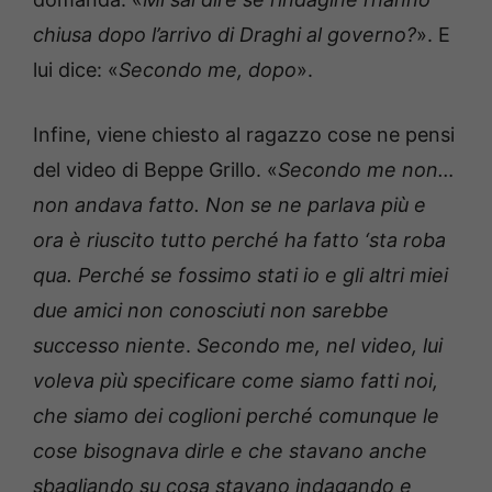
chiusa dopo l’arrivo di Draghi al governo?
». E
lui dice: «
Secondo me, dopo
».
Infine, viene chiesto al ragazzo cose ne pensi
del video di Beppe Grillo. «
Secondo me non…
non andava fatto. Non se ne parlava più e
ora è riuscito tutto perché ha fatto ‘sta roba
qua. Perché se fossimo stati io e gli altri miei
due amici non conosciuti non sarebbe
successo niente
.
Secondo me, nel video, lui
voleva più specificare come siamo fatti noi,
che siamo dei coglioni perché comunque le
cose bisognava dirle e che stavano anche
sbagliando su cosa stavano indagando e