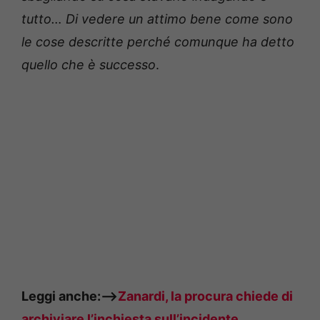
tutto… Di vedere un attimo bene come sono
le cose descritte perché comunque ha detto
quello che è successo
.
Leggi anche:—>
Zanardi, la procura chiede di
archiviare l’inchiesta sull’incidente