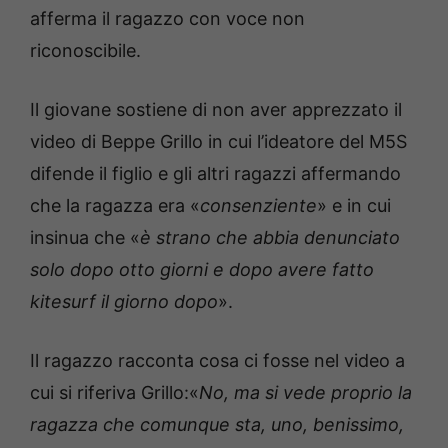
afferma il ragazzo con voce non
riconoscibile.
Il giovane sostiene di non aver apprezzato il
video di Beppe Grillo in cui l’ideatore del M5S
difende il figlio e gli altri ragazzi affermando
che la ragazza era «
consenziente
» e in cui
insinua che «
è strano che abbia denunciato
solo dopo otto giorni e dopo avere fatto
kitesurf il giorno dopo
».
Il ragazzo racconta cosa ci fosse nel video a
cui si riferiva Grillo:«
No, ma si vede proprio la
ragazza che comunque sta, uno, benissimo,