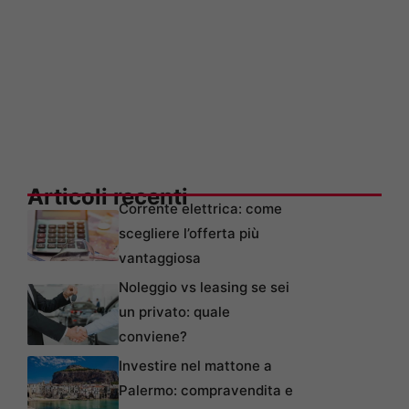
Articoli recenti
Corrente elettrica: come
scegliere l’offerta più
vantaggiosa
Noleggio vs leasing se sei
un privato: quale
conviene?
Investire nel mattone a
Palermo: compravendita e