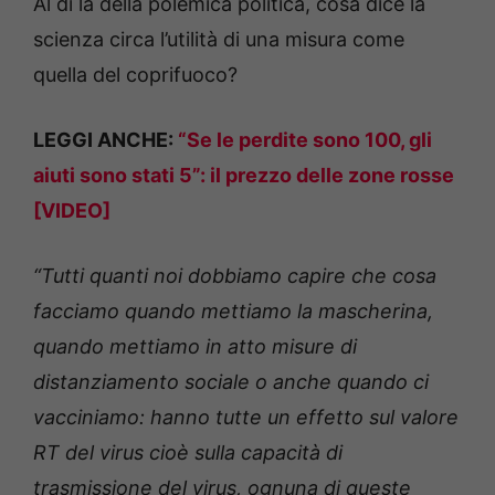
Al di là della polemica politica, cosa dice la
scienza circa l’utilità di una misura come
quella del coprifuoco?
LEGGI ANCHE:
“Se le perdite sono 100, gli
aiuti sono stati 5”: il prezzo delle zone rosse
[VIDEO]
“Tutti quanti noi dobbiamo capire che cosa
facciamo quando mettiamo la mascherina,
quando mettiamo in atto misure di
distanziamento sociale o anche quando ci
vacciniamo: hanno tutte un effetto sul valore
RT del virus cioè sulla capacità di
trasmissione del virus, ognuna di queste