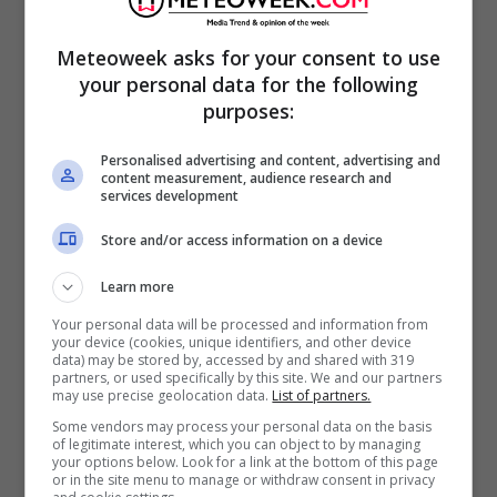
Meteoweek asks for your consent to use
your personal data for the following
purposes:
Personalised advertising and content, advertising and
content measurement, audience research and
services development
Store and/or access information on a device
Learn more
Your personal data will be processed and information from
your device (cookies, unique identifiers, and other device
data) may be stored by, accessed by and shared with 319
partners, or used specifically by this site. We and our partners
may use precise geolocation data.
List of partners.
Some vendors may process your personal data on the basis
of legitimate interest, which you can object to by managing
your options below. Look for a link at the bottom of this page
Sicuramente
il vaccino ci consente di vivere
or in the site menu to manage or withdraw consent in privacy