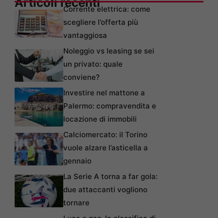
Articoli recenti
Corrente elettrica: come
scegliere l’offerta più
vantaggiosa
Noleggio vs leasing se sei
un privato: quale
conviene?
Investire nel mattone a
Palermo: compravendita e
locazione di immobili
Calciomercato: il Torino
vuole alzare l’asticella a
gennaio
La Serie A torna a far gola:
due attaccanti vogliono
tornare