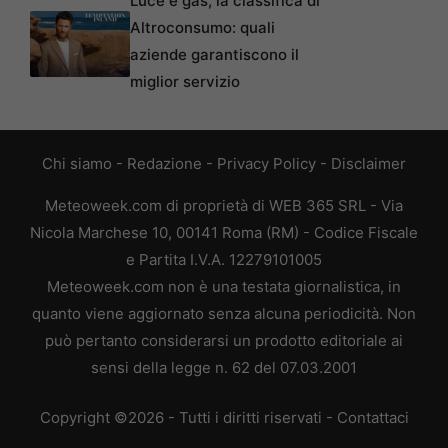
Luce e gas, la classifica di
Altroconsumo: quali
aziende garantiscono il
miglior servizio
Chi siamo
-
Redazione
-
Privacy Policy
-
Disclaimer
Meteoweek.com di proprietà di WEB 365 SRL - Via
Nicola Marchese 10, 00141 Roma (RM) - Codice Fiscale
e Partita I.V.A. 12279101005
Meteoweek.com non è una testata giornalistica, in
quanto viene aggiornato senza alcuna periodicità. Non
può pertanto considerarsi un prodotto editoriale ai
sensi della legge n. 62 del 07.03.2001
Copyright ©2026 - Tutti i diritti riservati -
Contattaci