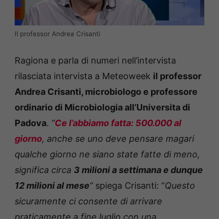
Il professor Andrea Crisanti
Ragiona e parla di numeri nell’intervista
rilasciata intervista a Meteoweek
il professor
Andrea Crisanti, microbiologo e professore
ordinario di Microbiologia all’Universita di
Padova
.
“
Ce l’abbiamo fatta: 500.000 al
giorno
, anche se uno deve pensare magari
qualche giorno ne siano state fatte di meno,
significa circa
3 milioni a settimana e dunque
12 milioni al mese
“
spiega Crisanti: “
Questo
sicuramente ci consente di arrivare
praticamente a fine luglio con una