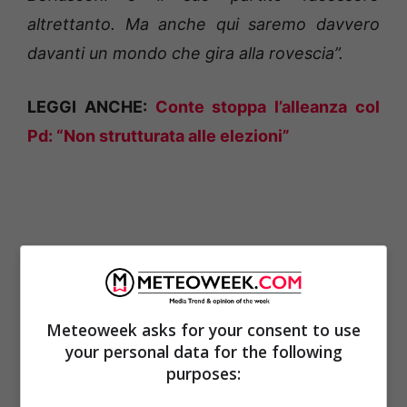
altrettanto. Ma anche qui saremo davvero
davanti un mondo che gira alla rovescia”.
LEGGI ANCHE:
Conte stoppa l’alleanza col
Pd: “Non strutturata alle elezioni”
Meteoweek asks for your consent to use
your personal data for the following
purposes: