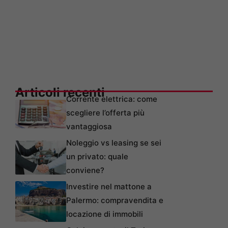
Articoli recenti
Corrente elettrica: come
scegliere l’offerta più
vantaggiosa
Noleggio vs leasing se sei
un privato: quale
conviene?
Investire nel mattone a
Palermo: compravendita e
locazione di immobili