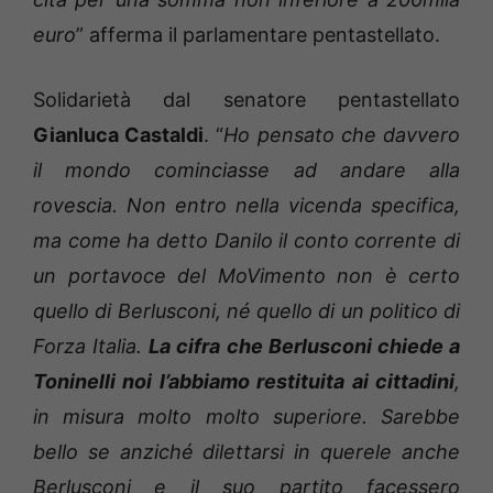
euro
” afferma il parlamentare pentastellato.
Solidarietà dal senatore pentastellato
Gianluca Castaldi
. “
Ho pensato che davvero
il mondo cominciasse ad andare alla
rovescia. Non entro nella vicenda specifica,
ma come ha detto Danilo il conto corrente di
un portavoce del MoVimento non è certo
quello di Berlusconi, né quello di un politico di
Forza Italia.
La cifra che Berlusconi chiede a
Toninelli noi l’abbiamo restituita ai cittadini
,
in misura molto molto superiore. Sarebbe
bello se anziché dilettarsi in querele anche
Berlusconi e il suo partito facessero