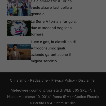
Calciomercato: il Torino
vuole alzare l’asticella a
gennaio
La Serie A torna a far gola:
due attaccanti vogliono
tornare
Luce e gas, la classifica di
Altroconsumo: quali
aziende garantiscono il
miglior servizio
Chi siamo
-
Redazione
-
Privacy Policy
-
Disclaimer
Meteoweek.com di proprietà di WEB 365 SRL - Via
Nicola Marchese 10, 00141 Roma (RM) - Codice Fiscale
e Partita I.V.A. 12279101005