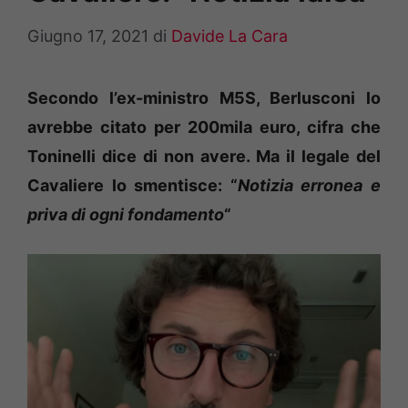
Giugno 17, 2021
di
Davide La Cara
Secondo l’ex-ministro M5S, Berlusconi lo
avrebbe citato per 200mila euro, cifra che
Toninelli dice di non avere. Ma il legale del
Cavaliere lo smentisce: “
Notizia erronea e
priva di ogni fondamento
“