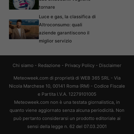
tornare
Luce e gas, la classifica di
Altroconsumo: quali
aziende garantiscono il
miglior servizio
Chi siamo
-
Redazione
-
Privacy Policy
-
Disclaimer
Meteoweek.com di proprietà di WEB 365 SRL - Via
Nicola Marchese 10, 00141 Roma (RM) - Codice Fiscale
e Partita I.V.A. 12279101005
Meteoweek.com non è una testata giornalistica, in
quanto viene aggiornato senza alcuna periodicità. Non
può pertanto considerarsi un prodotto editoriale ai
sensi della legge n. 62 del 07.03.2001