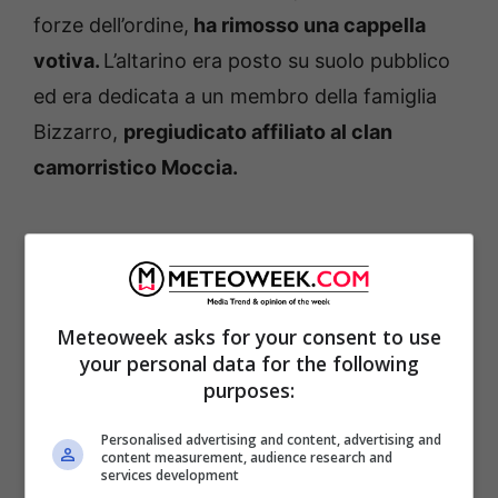
forze dell’ordine,
ha rimosso una cappella
votiva.
L’altarino era posto su suolo pubblico
ed era dedicata a un membro della famiglia
Bizzarro,
pregiudicato affiliato al clan
camorristico Moccia.
Meteoweek asks for your consent to use
your personal data for the following
purposes:
Personalised advertising and content, advertising and
content measurement, audience research and
services development