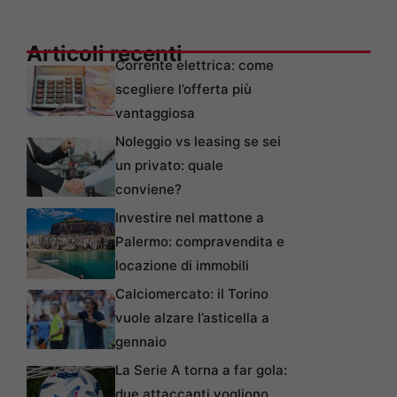
Articoli recenti
Corrente elettrica: come
scegliere l’offerta più
vantaggiosa
Noleggio vs leasing se sei
un privato: quale
conviene?
Investire nel mattone a
Palermo: compravendita e
locazione di immobili
Calciomercato: il Torino
vuole alzare l’asticella a
gennaio
La Serie A torna a far gola:
due attaccanti vogliono