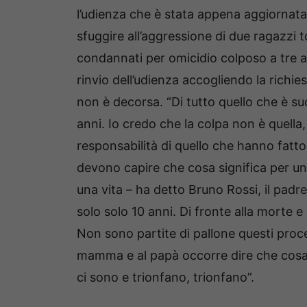
l’udienza che è stata appena aggiornata 
sfuggire all’aggressione di due ragazzi
condannati per omicidio colposo a tre an
rinvio dell’udienza accogliendo la richie
non è decorsa. “Di tutto quello che è su
anni. Io credo che la colpa non è quell
responsabilità di quello che hanno fatto.
devono capire che cosa significa per un
una vita – ha detto Bruno Rossi, il padr
solo solo 10 anni. Di fronte alla morte e 
Non sono partite di pallone questi proces
mamma e al papà occorre dire che cosa 
ci sono e trionfano, trionfano”.