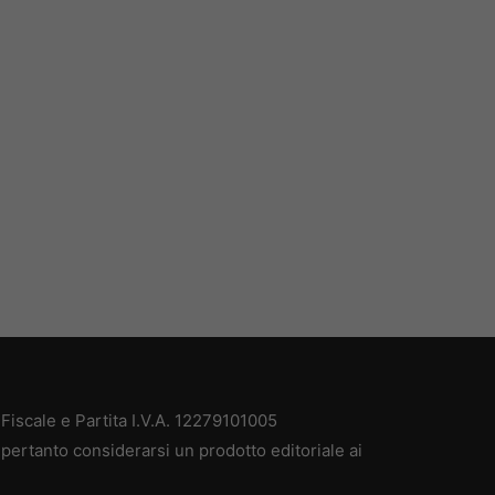
iscale e Partita I.V.A. 12279101005
pertanto considerarsi un prodotto editoriale ai