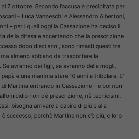
al 7 ottobre. Secondo l’accusa è precipitata per
 toscani – Luca Vanneschi e Alessandro Albertoni,
ni – per i quali oggi la Cassazione ha deciso il
sta della difesa e accertando che la prescrizione
ccesso dopo dieci anni, sono rimasti questi tre
a, ma almeno abbiano da trasportare la
 Se avranno dei figli, se avranno delle mogli,
 papà e una mamma stare 10 anni a tribolare. E’
e di Martina entrando in Cassazione – e poi non
all’omicidio non c’è prescrizione, nè tecnicismi.
si, bisogna arrivare a capire di più e alla
è successo, perchè Martina non c’è più, e loro