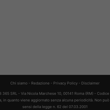
Chi siamo
-
Redazione
-
Privacy Policy
-
Disclaimer
365 SRL - Via Nicola Marchese 10, 00141 Roma (RM) - Codice F
 in quanto viene aggiornato senza alcuna periodicità. Non può 
sensi della legge n. 62 del 07.03.2001