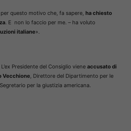
è per questo motivo che, fa sapere,
ha chiesto
zza
. E non lo faccio per me. – ha voluto
tuzioni italiane
».
. L’ex Presidente del Consiglio viene
accusato di
ro Vecchione
, Direttore del Dipartimento per le
 Segretario per la giustizia americana.