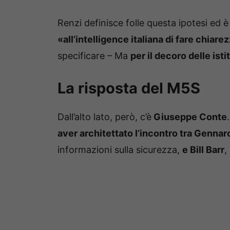
Renzi definisce folle questa ipotesi ed 
«all’intelligence italiana di fare chiare
specificare – Ma
per il decoro delle isti
La risposta del M5S
Dall’alto lato, però, c’è
Giuseppe Conte
aver architettato l’incontro tra Genna
informazioni sulla sicurezza,
e Bill Barr
,