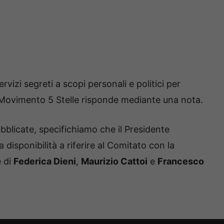
rvizi segreti a scopi personali e politici per
il Movimento 5 Stelle risponde mediante una nota.
ubblicate, specifichiamo che il Presidente
isponibilità a riferire al Comitato con la
e di
Federica Dieni
,
Maurizio Cattoi
e
Francesco