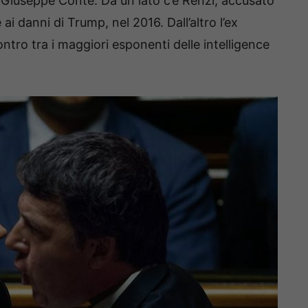
 Giuseppe Conte. Da un lato c’è Renzi, accusato
ai danni di Trump, nel 2016. Dall’altro l’ex
ontro tra i maggiori esponenti delle intelligence