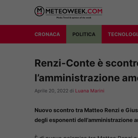
Vai
al
contenuto
CRONACA
POLITICA
TECNOLOGI
Renzi-Conte è scontro
l’amministrazione am
Aprile 20, 2022
di
Luana Marini
Nuovo scontro tra Matteo Renzi e Giuse
degli esponenti dell’amministrazione 