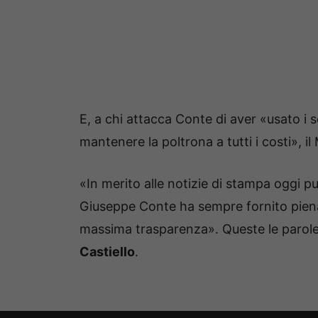
E, a chi attacca Conte di aver «usato i se
mantenere la poltrona a tutti i costi», 
«In merito alle notizie di stampa oggi p
Giuseppe Conte ha sempre fornito piena d
massima trasparenza». Queste le parol
Castiello
.