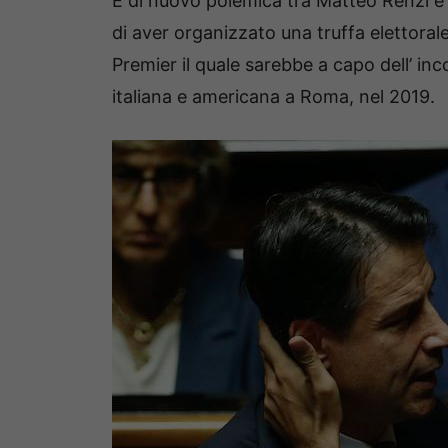
È di nuovo polemica tra Matteo Renzi e
di aver organizzato una truffa elettorale 
Premier il quale sarebbe a capo dell’ inc
italiana e americana a Roma, nel 2019.