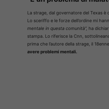
La strage, dal governatore del Texas è 
Lo sceriffo e le forze dell’ordine mi ha
mentale in questa comunità”,
ha dichiar
stampa. Lo riferisce la Cnn, sottoline
prima che l’autore della strage, il 18e
avere problemi mentali.