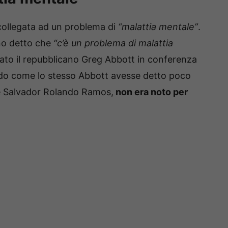
collegata ad un problema di
“malattia mentale”
.
nno detto che
“c’è un problema di malattia
ato il repubblicano Greg Abbott in conferenza
ando come lo stesso Abbott avesse detto poco
nne Salvador Rolando Ramos,
non era noto per