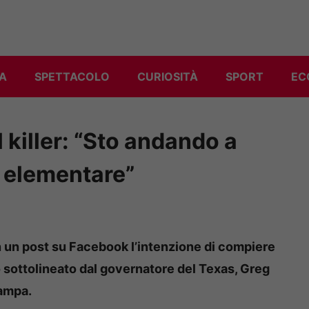
A
SPETTACOLO
CURIOSITÀ
SPORT
EC
 killer: “Sto andando a
a elementare”
on un post su Facebook l’intenzione di compiere
 sottolineato dal governatore del Texas, Greg
tampa.