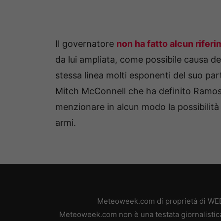
Il governatore
non ha fatto alcun riferi
da lui ampliata, come possibile causa de
stessa linea molti esponenti del suo par
Mitch McConnell che ha definito Ramo
menzionare in alcun modo la possibilità 
armi.
Meteoweek.com di proprietà di WEB 
Meteoweek.com non è una testata giornalistica,