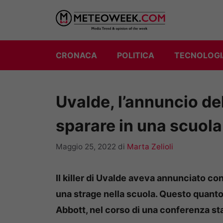
Vai
al
contenuto
CRONACA
POLITICA
TECNOLOGI
Uvalde, l’annuncio del
sparare in una scuol
Maggio 25, 2022
di
Marta Zelioli
Il killer di Uvalde aveva annunciato c
una strage nella scuola. Questo quanto
Abbott, nel corso di una conferenza s