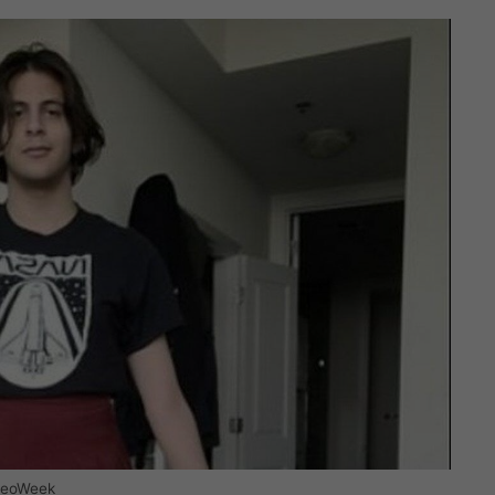
eteoWeek