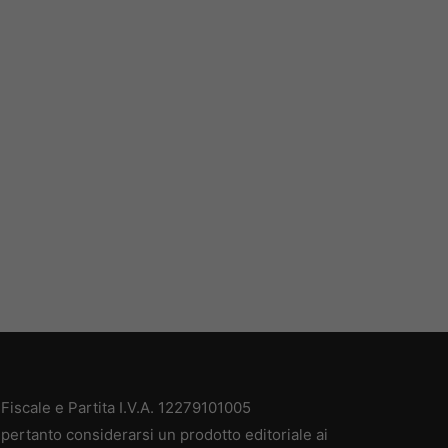
iscale e Partita I.V.A. 12279101005
pertanto considerarsi un prodotto editoriale ai