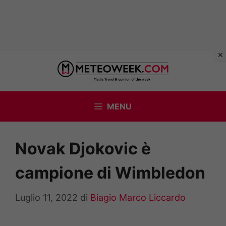
Vai
al
contenuto
MENU
Novak Djokovic è
campione di Wimbledon
Luglio 11, 2022
di
Biagio Marco Liccardo