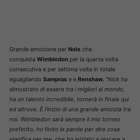
Grande emozione per
Nole
che
conquista
Wimbledon
per la quarta volta
consecutiva e per settima volta in totale
eguagliando
Sampras
e e
Renshaw.
“Nick ha
dimostrato di essere tra i migliori al mondo,
ha un talento incredibile, tornerà in finale qui
ed altrove. È l’inizio di una grande amicizia tra
noi. Wimbledon sarà sempre il mio torneo
preferito, ho finito le parole per dire cosa
significa per me, che ho iniziato a giocare a