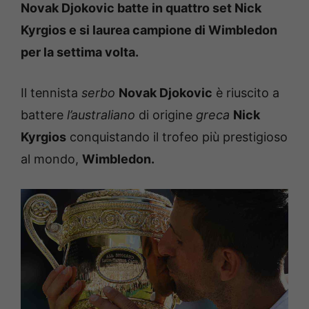
Novak Djokovic batte in quattro set Nick
Kyrgios e si laurea campione di Wimbledon
per la settima volta.
Il tennista
serbo
Novak Djokovic
è riuscito a
battere
l’australiano
di origine
greca
Nick
Kyrgios
conquistando il trofeo più prestigioso
al mondo,
Wimbledon.