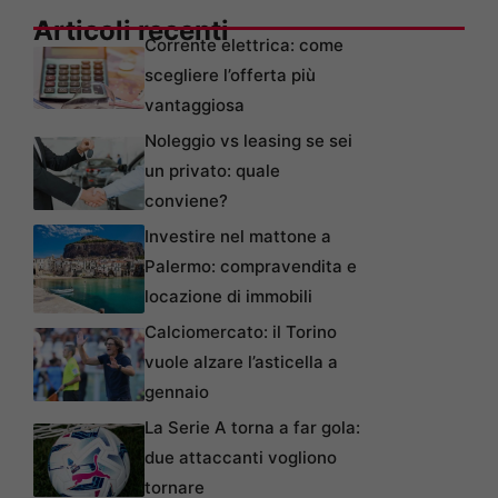
Articoli recenti
Corrente elettrica: come
scegliere l’offerta più
vantaggiosa
Noleggio vs leasing se sei
un privato: quale
conviene?
Investire nel mattone a
Palermo: compravendita e
locazione di immobili
Calciomercato: il Torino
vuole alzare l’asticella a
gennaio
La Serie A torna a far gola:
due attaccanti vogliono
tornare