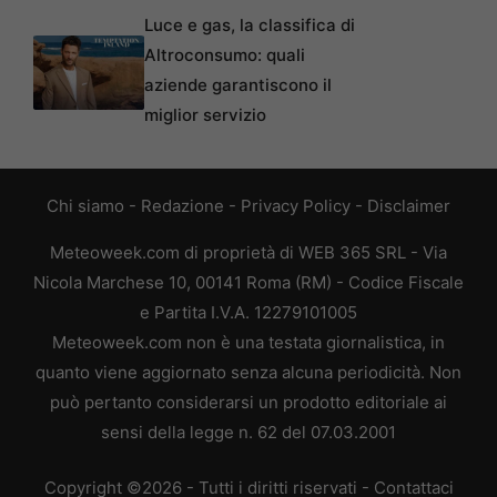
Luce e gas, la classifica di
Altroconsumo: quali
aziende garantiscono il
miglior servizio
Chi siamo
-
Redazione
-
Privacy Policy
-
Disclaimer
Meteoweek.com di proprietà di WEB 365 SRL - Via
Nicola Marchese 10, 00141 Roma (RM) - Codice Fiscale
e Partita I.V.A. 12279101005
Meteoweek.com non è una testata giornalistica, in
quanto viene aggiornato senza alcuna periodicità. Non
può pertanto considerarsi un prodotto editoriale ai
sensi della legge n. 62 del 07.03.2001
Copyright ©2026 - Tutti i diritti riservati -
Contattaci