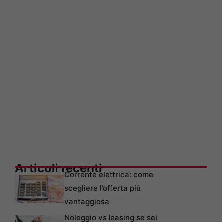
Articoli recenti
Corrente elettrica: come
scegliere l’offerta più
vantaggiosa
Noleggio vs leasing se sei