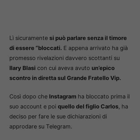
Lì sicuramente
si può parlare senza il timore
di essere “bloccati.
E appena arrivato ha già
promesso rivelazioni davvero scottanti su
Ilary Blasi
con cui aveva avuto
un’epico
scontro in diretta sul Grande Fratello Vip.
Così dopo che
Instagram
ha bloccato prima il
suo account e poi
quello del figlio Carlos
, ha
deciso per fare le sue dichiarazioni di
approdare su Telegram.