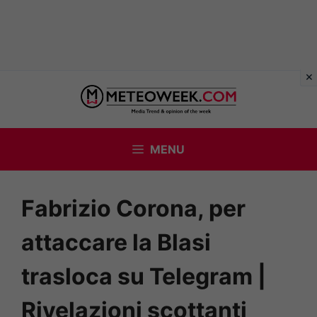
Vai
al
contenuto
MENU
Fabrizio Corona, per
attaccare la Blasi
trasloca su Telegram |
Rivelazioni scottanti