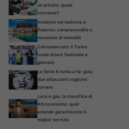
un privato: quale
conviene?
Investire nel mattone a
Palermo: compravendita e
locazione di immobili
Calciomercato: il Torino
vuole alzare l’asticella a
gennaio
La Serie A torna a far gola:
due attaccanti vogliono
tornare
Luce e gas, la classifica di
Altroconsumo: quali
aziende garantiscono il
miglior servizio