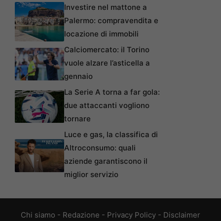
Investire nel mattone a
Palermo: compravendita e
locazione di immobili
Calciomercato: il Torino
vuole alzare l’asticella a
gennaio
La Serie A torna a far gola:
due attaccanti vogliono
tornare
Luce e gas, la classifica di
Altroconsumo: quali
aziende garantiscono il
miglior servizio
Chi siamo
-
Redazione
-
Privacy Policy
-
Disclaimer