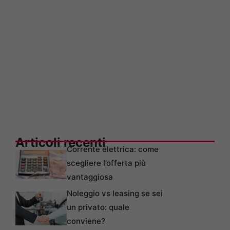
Articoli recenti
Corrente elettrica: come
scegliere l’offerta più
vantaggiosa
Noleggio vs leasing se sei
un privato: quale
conviene?