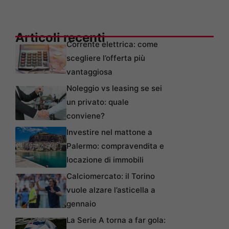
Articoli recenti
Corrente elettrica: come
scegliere l’offerta più
vantaggiosa
Noleggio vs leasing se sei
un privato: quale
conviene?
Investire nel mattone a
Palermo: compravendita e
locazione di immobili
Calciomercato: il Torino
vuole alzare l’asticella a
gennaio
La Serie A torna a far gola: