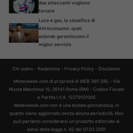
due attaccanti vogliono
tornare
Luce e gas, la classifica di
Altroconsumo: quali
aziende garantiscono il
miglior servizio
Chi siamo
-
Redazione
-
Privacy Policy
-
Disclaimer
Meteoweek.com di proprietà di WEB 365 SRL - Via
Nicola Marchese 10, 00141 Roma (RM) - Codice Fiscale
e Partita I.V.A. 12279101005
Meteoweek.com non è una testata giornalistica, in
quanto viene aggiornato senza alcuna periodicità. Non
può pertanto considerarsi un prodotto editoriale ai
sensi della legge n. 62 del 07.03.2001