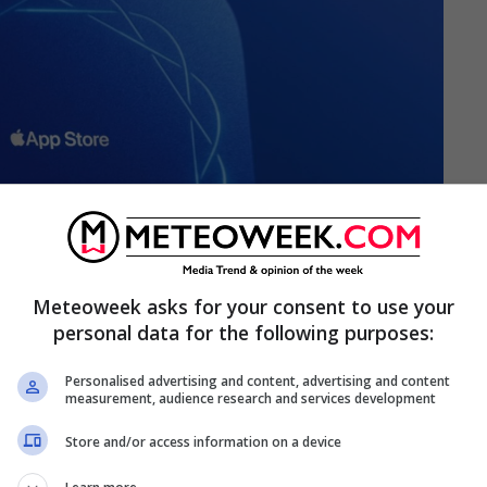
Meteoweek asks for your consent to use your
personal data for the following purposes:
Personalised advertising and content, advertising and content
measurement, audience research and services development
MeteoWeek.com
Store and/or access information on a device
ati i prodotti migliori sotto ogni punto di vista,