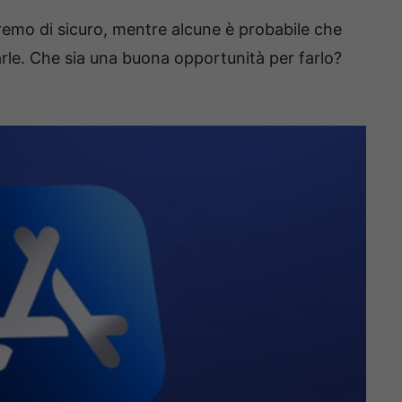
remo di sicuro, mentre alcune è probabile che
le. Che sia una buona opportunità per farlo?