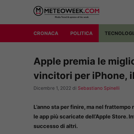
Vai
al
contenuto
CRONACA
POLITICA
TECNOLOGI
Apple premia le migli
vincitori per iPhone,
Dicembre 1, 2022
di
Sebastiano Spinelli
L’anno sta per finire, ma nel frattempo 
le app più scaricate dell’Apple Store. In
successo di altri.