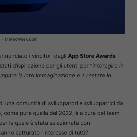
ile – MeteoWeek.com
annunciato i vincitori degli
App Store Awards
tati d’ispirazione per gli utenti per “
interagire in
uppare la loro immaginazione e a restare in
di una comunità di sviluppatori e sviluppatrici da
o, come pure quella del 2022, è a cura del team
 per la quale è stata selezionata con
nno catturato l’interesse di tutti?