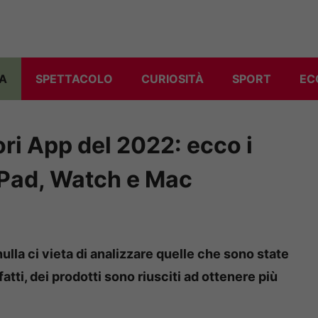
A
SPETTACOLO
CURIOSITÀ
SPORT
EC
ori App del 2022: ecco i
 iPad, Watch e Mac
nulla ci vieta di analizzare quelle che sono state
fatti, dei prodotti sono riusciti ad ottenere più