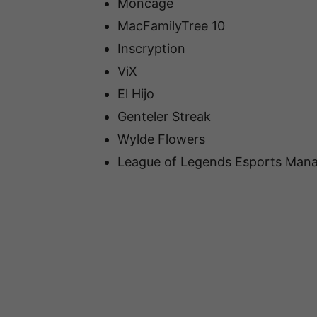
Moncage
MacFamilyTree 10
Inscryption
ViX
El Hijo
Genteler Streak
Wylde Flowers
League of Legends Esports Man