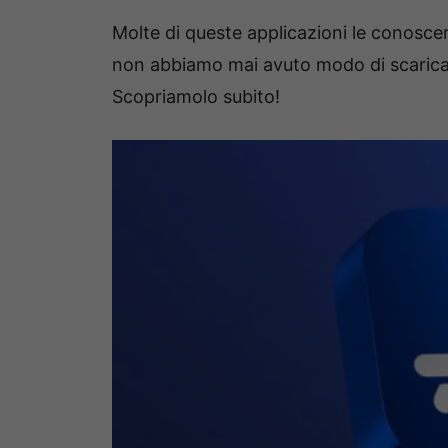
Molte di queste applicazioni le conosce
non abbiamo mai avuto modo di scaricar
Scopriamolo subito!