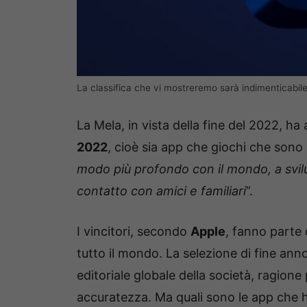
La classifica che vi mostreremo sarà indimenticab
La Mela, in vista della fine del 2022, ha 
2022
, cioè sia app che giochi che sono s
modo più profondo con il mondo, a svil
contatto con amici e familiari
​”.
I vincitori, secondo
Apple
, fanno parte 
tutto il mondo. La selezione di fine ann
editoriale globale della società, ragione
accuratezza. Ma quali sono le app che ha