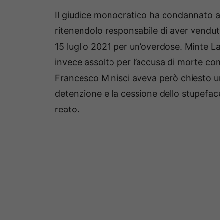
Il giudice monocratico ha condannato a
ritenendolo responsabile di aver vendut
15 luglio 2021 per un’overdose. Minte L
invece assolto per l’accusa di morte co
Francesco Minisci aveva però chiesto un
detenzione e la cessione dello stupefac
reato.