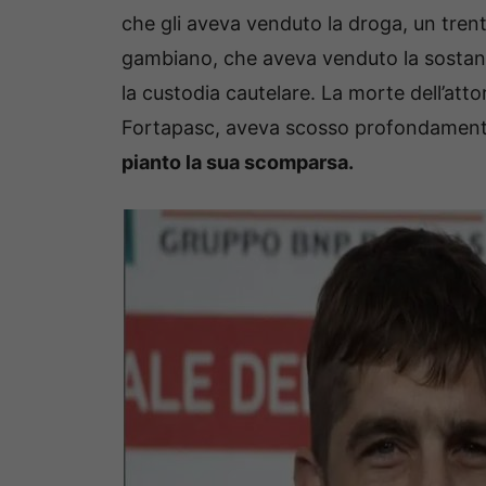
che gli aveva venduto la droga, un tren
gambiano, che aveva venduto la sostanza
la custodia cautelare. La morte dell’atto
Fortapasc, aveva scosso profondamen
pianto la sua scomparsa.