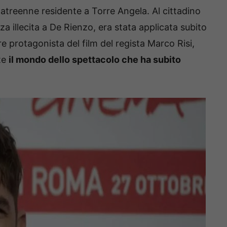
tatreenne residente a Torre Angela. Al cittadino
 illecita a De Rienzo, era stata applicata subito
re protagonista del film del regista Marco Risi,
te
il mondo dello spettacolo che ha subito