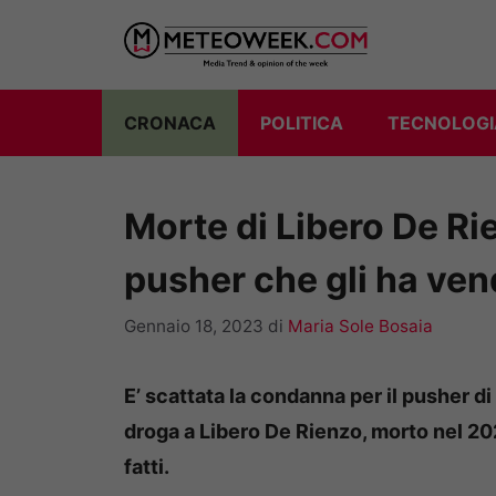
Vai
al
contenuto
CRONACA
POLITICA
TECNOLOGI
Morte di Libero De Ri
pusher che gli ha ven
Gennaio 18, 2023
di
Maria Sole Bosaia
E’ scattata la condanna per il pusher 
droga a Libero De Rienzo, morto nel 20
fatti.