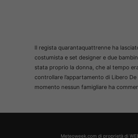
Il regista quarantaquattrenne ha lasciat
costumista e set designer e due bambin
stata proprio la donna, che al tempo era
controllare l’appartamento di Libero De
momento nessun famigliare ha comment
Meteoweek.com di proprietà di WEB 