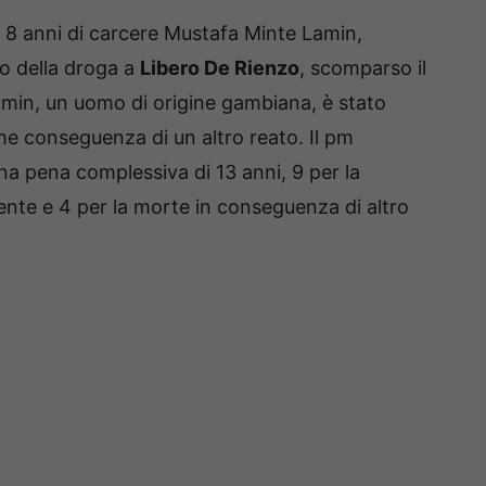
 8 anni di carcere Mustafa Minte Lamin,
o della droga a
Libero De Rienzo
, scomparso il
amin, un uomo di origine gambiana, è stato
me conseguenza di un altro reato. Il pm
a pena complessiva di 13 anni, 9 per la
ente e 4 per la morte in conseguenza di altro