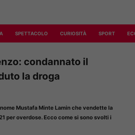
A
SPETTACOLO
CURIOSITÀ
SPORT
EC
enzo: condannato il
duto la droga
di nome Mustafa Minte Lamin che vendette la
21 per overdose. Ecco come si sono svolti i