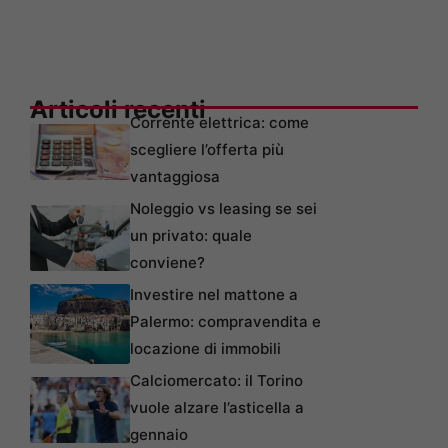
Articoli recenti
Corrente elettrica: come
scegliere l’offerta più
vantaggiosa
Noleggio vs leasing se sei
un privato: quale
conviene?
Investire nel mattone a
Palermo: compravendita e
locazione di immobili
Calciomercato: il Torino
vuole alzare l’asticella a
gennaio