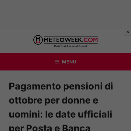
Vai
al
contenuto
MENU
Pagamento pensioni di
ottobre per donne e
uomini: le date ufficiali
per Posta e Banca