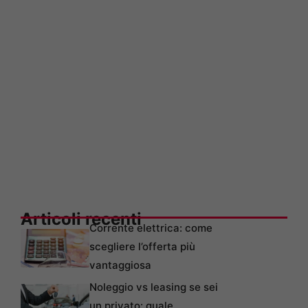
Articoli recenti
Corrente elettrica: come
scegliere l’offerta più
vantaggiosa
Noleggio vs leasing se sei
un privato: quale