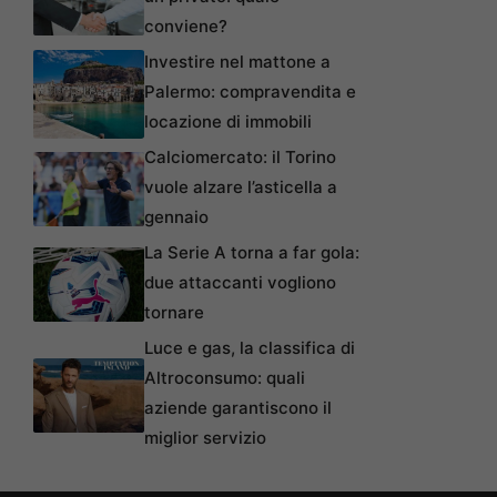
conviene?
Investire nel mattone a
Palermo: compravendita e
locazione di immobili
Calciomercato: il Torino
vuole alzare l’asticella a
gennaio
La Serie A torna a far gola:
due attaccanti vogliono
tornare
Luce e gas, la classifica di
Altroconsumo: quali
aziende garantiscono il
miglior servizio