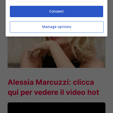
Consent
Manage options
Alessia Marcuzzi: clicca
qui per vedere il video hot