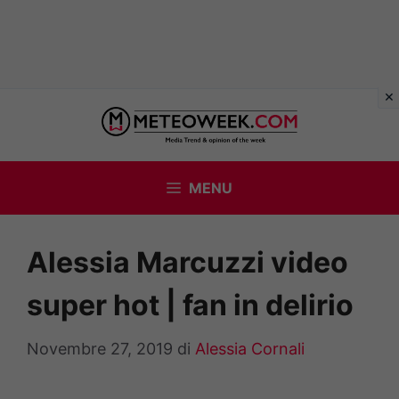
Vai
al
contenuto
MENU
Alessia Marcuzzi video
super hot | fan in delirio
Novembre 27, 2019
di
Alessia Cornali