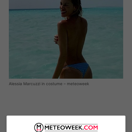
Alessia Marcuzzi in costume – meteoweek