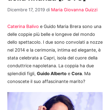
Dicembre 17, 2019
di
Maria Giovanna Guizzi
Caterina Balivo
e Guido Maria Brera sono una
delle coppie più belle e longeve del mondo
dello spettacolo. I due sono convolati a nozze
nel 2014 e la cerimonia, intima ed elegante, è
stata celebrata a Capri, isola del cuore della
conduttrice napoletana. La coppia ha due
splendidi figli,
Guido Alberto
e
Cora
. Ma
conoscete il suo affascinante marito?