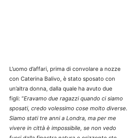
L’uomo d’affari, prima di convolare a nozze
con Caterina Balivo, è stato sposato con
un’altra donna, dalla quale ha avuto due
figli: “
Eravamo due ragazzi quando ci siamo
sposati, credo volessimo cose molto diverse.
Siamo stati tre anni a Londra, ma per me
vivere in città è impossibile, se non vedo
fuori dalla finestra natura e orizzonte sto