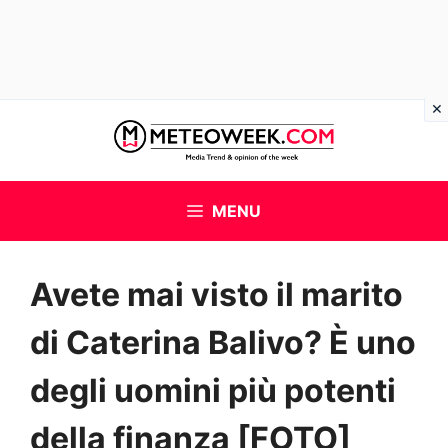
Vai
al
contenuto
MENU
Avete mai visto il marito
di Caterina Balivo? È uno
degli uomini più potenti
della finanza [FOTO]