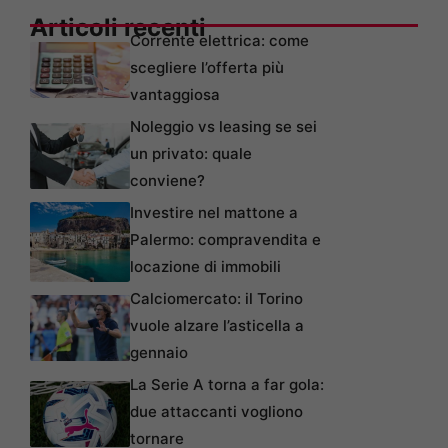
Articoli recenti
Corrente elettrica: come
scegliere l’offerta più
vantaggiosa
Noleggio vs leasing se sei
un privato: quale
conviene?
Investire nel mattone a
Palermo: compravendita e
locazione di immobili
Calciomercato: il Torino
vuole alzare l’asticella a
gennaio
La Serie A torna a far gola:
due attaccanti vogliono
tornare