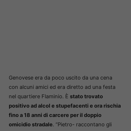
Genovese era da poco uscito da una cena
con alcuni amici ed era diretto ad una festa
nel quartiere Flaminio. È
stato trovato
positivo ad alcol e stupefacenti e ora rischia
fino a 18 anni di carcere per il doppio
omicidio stradale
. “Pietro- raccontano gli