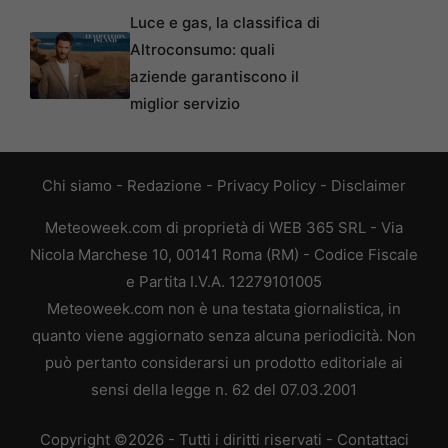
Luce e gas, la classifica di
Altroconsumo: quali
aziende garantiscono il
miglior servizio
Chi siamo
-
Redazione
-
Privacy Policy
-
Disclaimer
Meteoweek.com di proprietà di WEB 365 SRL - Via
Nicola Marchese 10, 00141 Roma (RM) - Codice Fiscale
e Partita I.V.A. 12279101005
Meteoweek.com non è una testata giornalistica, in
quanto viene aggiornato senza alcuna periodicità. Non
può pertanto considerarsi un prodotto editoriale ai
sensi della legge n. 62 del 07.03.2001
Copyright ©2026 - Tutti i diritti riservati -
Contattaci