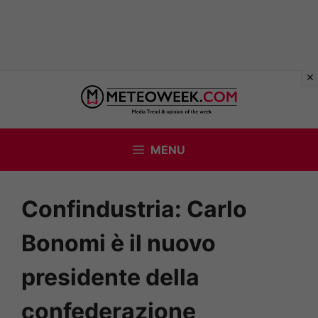
Vai
al
contenuto
MENU
Confindustria: Carlo
Bonomi è il nuovo
presidente della
confederazione