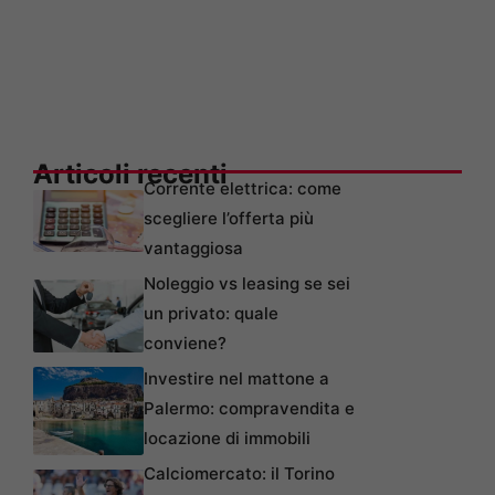
Articoli recenti
Corrente elettrica: come
scegliere l’offerta più
vantaggiosa
Noleggio vs leasing se sei
un privato: quale
conviene?
Investire nel mattone a
Palermo: compravendita e
locazione di immobili
Calciomercato: il Torino