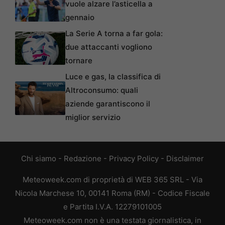
vuole alzare l’asticella a
gennaio
La Serie A torna a far gola:
due attaccanti vogliono
tornare
Luce e gas, la classifica di
Altroconsumo: quali
aziende garantiscono il
miglior servizio
Chi siamo
-
Redazione
-
Privacy Policy
-
Disclaimer
Meteoweek.com di proprietà di WEB 365 SRL - Via
Nicola Marchese 10, 00141 Roma (RM) - Codice Fiscale
e Partita I.V.A. 12279101005
Meteoweek.com non è una testata giornalistica, in