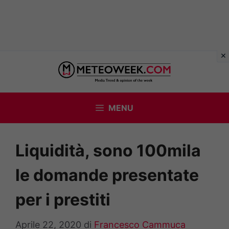
Vai
al
contenuto
MENU
Liquidità, sono 100mila
le domande presentate
per i prestiti
Aprile 22, 2020
di
Francesco Cammuca