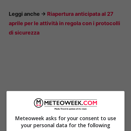
Leggi anche ->
Riapertura anticipata al 27
aprile per le attività in regola con i protocolli
di sicurezza
Meteoweek asks for your consent to use
your personal data for the following