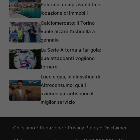
Palermo: compravendita e
locazione di immobili
Calciomercato: il Torino
vuole alzare l’asticella a
gennaio
La Serie A torna a far gola:
due attaccanti vogliono
tornare
Luce e gas, la classifica di
Altroconsumo: quali
aziende garantiscono il
miglior servizio
Chi siamo
-
Redazione
-
Privacy Policy
-
Disclaimer