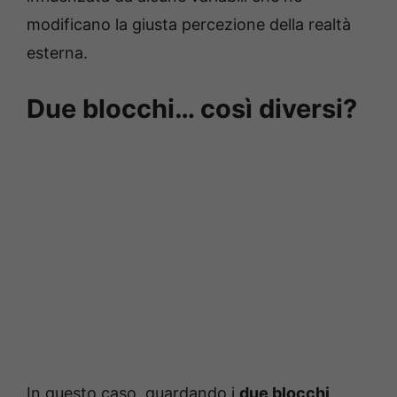
modificano la giusta percezione della realtà
esterna.
Due blocchi… così diversi?
In questo caso, guardando i
due blocchi