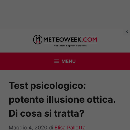
Vai
al
contenuto
MENU
Test psicologico:
potente illusione ottica.
Di cosa si tratta?
Maggio 4, 2020
di
Elisa Pallotta