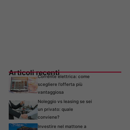
Articoli recenti
Corrente elettrica: come
scegliere l’offerta più
vantaggiosa
Noleggio vs leasing se sei
un privato: quale
conviene?
Investire nel mattone a