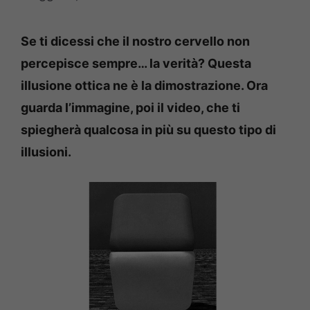
Se ti dicessi che il nostro cervello non
percepisce sempre… la verità? Questa
illusione ottica ne è la dimostrazione. Ora
guarda l’immagine, poi il video, che ti
spiegherà qualcosa in più su questo tipo di
illusioni.