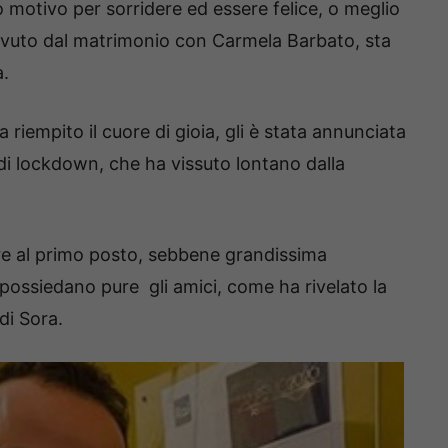
 motivo per sorridere ed essere felice, o meglio
io, avuto dal matrimonio con Carmela Barbato, sta
a.
a riempito il cuore di gioia, gli è stata annunciata
di lockdown, che ha vissuto lontano dalla
re al primo posto, sebbene grandissima
 possiedano pure gli amici, come ha rivelato la
di Sora.