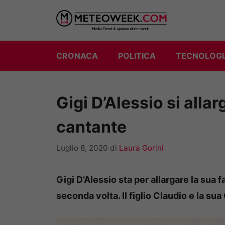
Vai
al
contenuto
CRONACA
POLITICA
TECNOLOGI
Gigi D’Alessio si allarg
cantante
Luglio 8, 2020
di
Laura Gorini
Gigi D’Alessio sta per allargare la sua f
seconda volta. Il figlio Claudio e la s