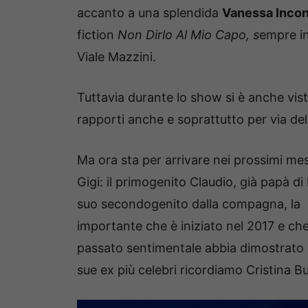
accanto a una splendida
Vanessa Incon
fiction
Non Dirlo Al Mio Capo, s
empre in
Viale Mazzini.
Tuttavia durante lo show si è anche vista
rapporti anche e soprattutto per via de
Ma ora sta per arrivare nei prossimi mesi 
Gigi: il primogenito Claudio, già papà d
suo secondogenito dalla compagna, la 
importante che è iniziato nel 2017 e ch
passato sentimentale abbia dimostrato di 
sue ex più celebri ricordiamo Cristina B