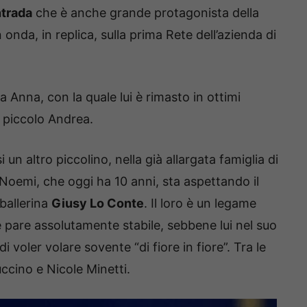
trada
che è anche grande protagonista della
 onda, in replica, sulla prima Rete dell’azienda di
 Anna, con la quale lui è rimasto in ottimi
l piccolo Andrea.
un altro piccolino, nella già allargata famiglia di
i Noemi, che oggi ha 10 anni, sta aspettando il
ballerina
Giusy Lo Conte
. Il loro è un legame
e pare assolutamente stabile, sebbene lui nel suo
voler volare sovente “di fiore in fiore”. Tra le
uccino e Nicole Minetti.