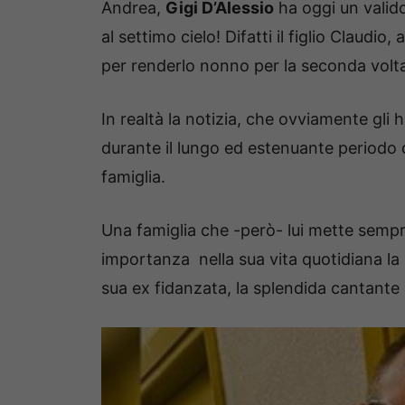
Andrea,
Gigi D’Alessio
ha oggi un valido
al settimo cielo! Difatti il figlio Claud
per renderlo nonno per la seconda volt
In realtà la notizia, che ovviamente gli h
durante il lungo ed estenuante periodo 
famiglia.
Una famiglia che -però- lui mette semp
importanza nella sua vita quotidiana la
sua ex fidanzata, la splendida cantante 