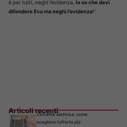
è per tutti, neghi l’evidenza,
lo so che devi
difendere Eva ma neghi l’evidenza
!”.
Articoli recenti
Corrente elettrica: come
scegliere l’offerta più