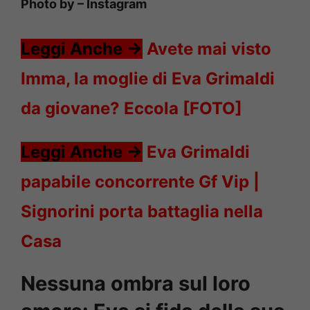
Photo by – Instagram
Leggi Anche ->
Avete mai visto
Imma, la moglie di Eva Grimaldi
da giovane? Eccola [FOTO]
Leggi Anche ->
Eva Grimaldi
papabile concorrente Gf Vip |
Signorini porta battaglia nella
Casa
Nessuna ombra sul loro