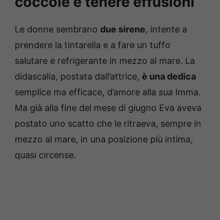
coccole e tenere effusioni
Le donne sembrano
due sirene
, intente a
prendere la tintarella e a fare un tuffo
salutare e refrigerante in mezzo al mare. La
didascalia, postata dall’attrice,
è una dedica
semplice ma efficace, d’amore alla
sua
Imma.
Ma già alla fine del mese di giugno Eva aveva
postato uno scatto che le ritraeva, sempre in
mezzo al mare, in una posizione più intima,
quasi circense.