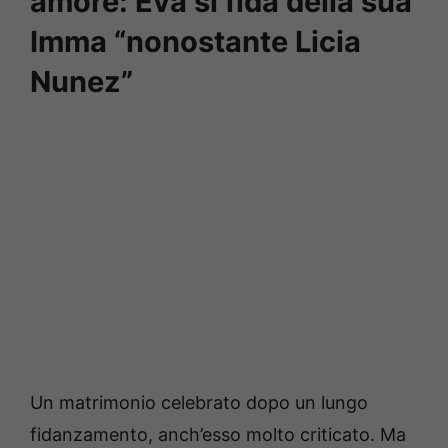
amore: Eva si fida della sua
Imma “nonostante Licia
Nunez”
Un matrimonio celebrato dopo un lungo
fidanzamento, anch’esso molto criticato. Ma