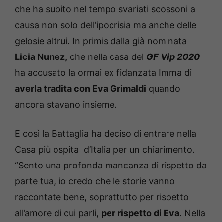
che ha subito nel tempo svariati scossoni a
causa non solo dell’ipocrisia ma anche delle
gelosie altrui. In primis dalla già nominata
Licia Nunez,
che nella casa del
GF Vip 2020
ha accusato la ormai ex fidanzata Imma di
averla tradita con Eva Grimaldi
quando
ancora stavano insieme.
E così la Battaglia ha deciso di entrare nella
Casa più ospita d’Italia per un chiarimento.
“Sento una profonda mancanza di rispetto da
parte tua, io credo che le storie vanno
raccontate bene, soprattutto per rispetto
all’amore di cui parli,
per rispetto di Eva
. Nella