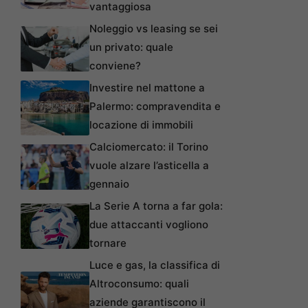
vantaggiosa
Noleggio vs leasing se sei
un privato: quale
conviene?
Investire nel mattone a
Palermo: compravendita e
locazione di immobili
Calciomercato: il Torino
vuole alzare l’asticella a
gennaio
La Serie A torna a far gola:
due attaccanti vogliono
tornare
Luce e gas, la classifica di
Altroconsumo: quali
aziende garantiscono il