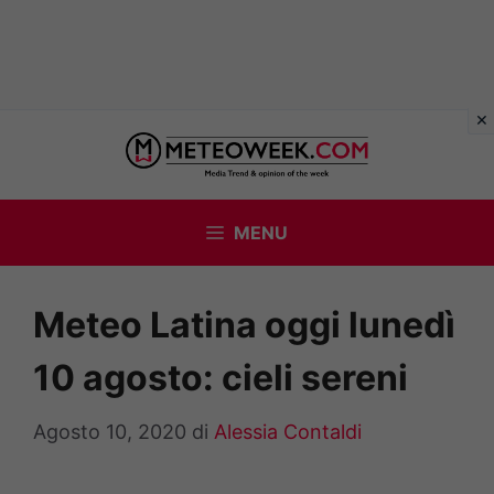
Vai
al
contenuto
MENU
Meteo Latina oggi lunedì
10 agosto: cieli sereni
Agosto 10, 2020
di
Alessia Contaldi