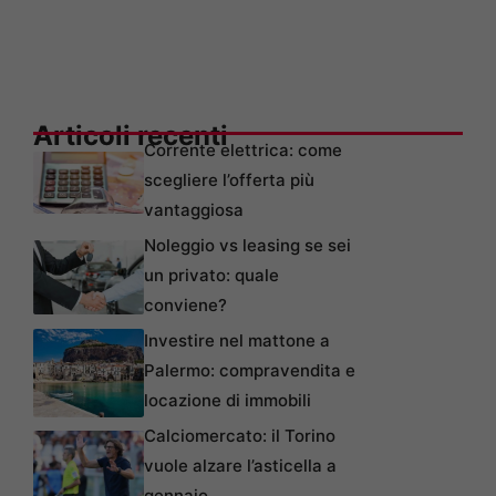
Articoli recenti
Corrente elettrica: come
scegliere l’offerta più
vantaggiosa
Noleggio vs leasing se sei
un privato: quale
conviene?
Investire nel mattone a
Palermo: compravendita e
locazione di immobili
Calciomercato: il Torino
vuole alzare l’asticella a
gennaio