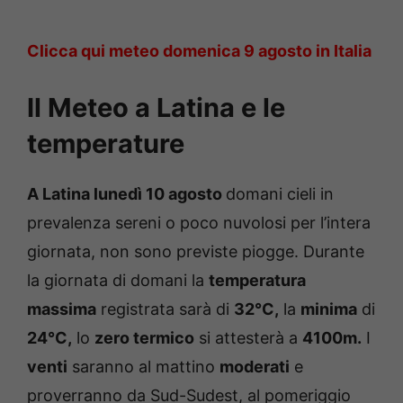
Clicca qui meteo domenica 9 agosto in Italia
Il Meteo a Latina e le
temperature
A Latina lunedì 10 agosto
domani cieli in
prevalenza sereni o poco nuvolosi per l’intera
giornata, non sono previste piogge. Durante
la giornata di domani la
temperatura
massima
registrata sarà di
32°C,
la
minima
di
24°C,
lo
zero termico
si attesterà a
4100m.
I
venti
saranno al mattino
moderati
e
proverranno da Sud-Sudest, al pomeriggio