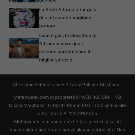
La Serie A torna a far gola:
due attaccanti vogliono
tornare
Luce e gas, la classifica di
Altroconsumo: quali
aziende garantiscono il
miglior servizio
Chi siamo
-
Redazione
-
Privacy Policy
-
Disclaimer
Meteoweek.com di proprietà di WEB 365 SRL - Via
Nicola Marchese 10, 00141 Roma (RM) - Codice Fiscale
e Partita I.V.A. 12279101005
Meteoweek.com non è una testata giornalistica, in
quanto viene aggiornato senza alcuna periodicità. Non