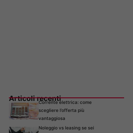
Articoli recenti
Corrente elettrica: come
scegliere l’offerta più
vantaggiosa
Noleggio vs leasing se sei