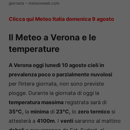
giornata – meteoweek.com
Clicca qui Meteo Italia domenica 9 agosto
Il Meteo a Verona e le
temperature
A Verona oggi lunedì 10 agosto
cieli in
prevalenza poco o parzialmente nuvolosi
per l’intera giornata, non sono previste
piogge. Durante la giornata di oggi la
temperatura massima
registrata sarà di
35°C,
la
minima
di
23°C,
lo
zero termico
si
attesterà a
4100m
. I
venti
saranno al mattino