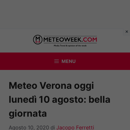
Vai
al
contenuto
MENU
Meteo Verona oggi
lunedì 10 agosto: bella
giornata
Agosto 10, 2020
di
Jacopo Ferretti