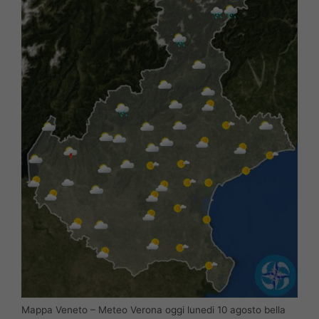
Mappa Veneto – Meteo Verona oggi lunedi 10 agosto bella