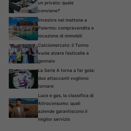
un privato: quale
conviene?
Investire nel mattone a
Palermo: compravendita e
locazione di immobili
Calciomercato: il Torino
vuole alzare l’asticella a
gennaio
La Serie A torna a far gola:
due attaccanti vogliono
tornare
Luce e gas, la classifica di
Altroconsumo: quali
aziende garantiscono il
miglior servizio