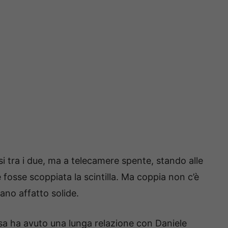
i tra i due, ma a telecamere spente, stando alle
e fosse scoppiata la scintilla. Ma coppia non c’è
ano affatto solide.
ssa ha avuto una lunga relazione con Daniele