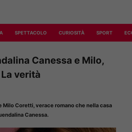
A
SPETTACOLO
CURIOSITÀ
SPORT
EC
ndalina Canessa e Milo,
 La verità
re Milo Coretti, verace romano che nella casa
uendalina Canessa.