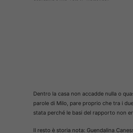
Dentro la casa non accadde nulla o quas
parole di Milo, pare proprio che tra i du
stata perché le basi del rapporto non er
Il resto è storia nota: Guendalina Cane