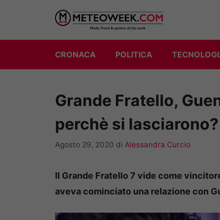
Vai
al
contenuto
CRONACA
POLITICA
TECNOLOGI
Grande Fratello, Gue
perchè si lasciarono?
Agosto 29, 2020
di
Alessandra Curcio
Il Grande Fratello 7 vide come vincito
aveva cominciato una relazione con G