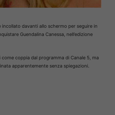
 incollato davanti allo schermo per seguire in
nquistare Guendalina Canessa, nell’edizione
citi come coppia dal programma di Canale 5, ma
minata apparentemente senza spiegazioni.