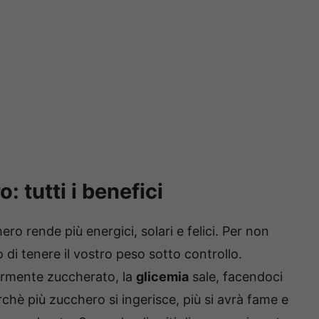
 tutti i benefici
 rende più energici, solari e felici. Per non
o di tenere il vostro peso sotto controllo.
armente zuccherato, la
glicemia
sale, facendoci
chè più zucchero si ingerisce, più si avrà fame e