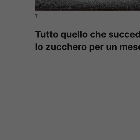
T
Tutto quello che succed
lo zucchero per un mes