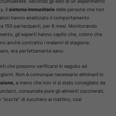
cumulerete. Secondo gli esiti di un esperimento
, il
sistema immunitario
delle persone che non
catori hanno analizzato il comportamento
rca 150 partecipanti, per 6 mesi. Monitorando
mento, gli esperti hanno capito che, coloro che
o anche contratto i malanni di stagione.
ero, era perfettamente sano.
tti che possono verificarsi in seguito ad
 giorni. Non è comunque necessario eliminarli in
zione,
a meno che non vi si stato consigliato da
unciarci, consumate pure gli alimenti zuccherati,
“scorta” di zucchero al mattino, così