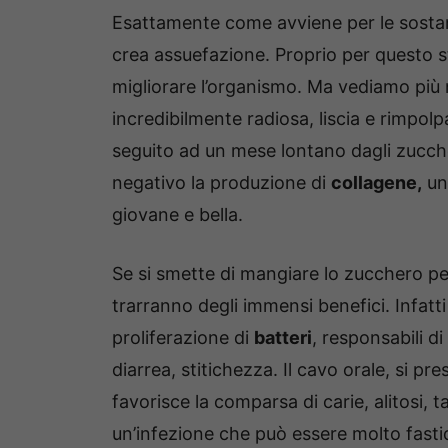
Esattamente come avviene per le sostanz
crea assuefazione. Proprio per questo 
migliorare l’organismo. Ma vediamo più n
incredibilmente radiosa, liscia e rimpolp
seguito ad un mese lontano dagli zucche
negativo la produzione di
collagene,
una
giovane e bella.
Se si smette di mangiare lo zucchero pe
trarranno degli immensi benefici. Infatti
proliferazione di
batteri
, responsabili di
diarrea, stitichezza. Il cavo orale, si 
favorisce la comparsa di carie, alitosi, 
un’infezione che può essere molto fasti