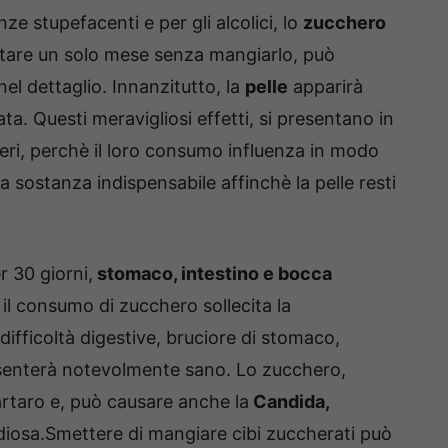
e stupefacenti e per gli alcolici, lo
zucchero
stare un solo mese senza mangiarlo, può
el dettaglio. Innanzitutto, la
pelle
apparirà
ata. Questi meravigliosi effetti, si presentano in
ri, perchè il loro consumo influenza in modo
 sostanza indispensabile affinchè la pelle resti
r 30 giorni,
stomaco, intestino e bocca
 il consumo di zucchero sollecita la
 difficoltà digestive, bruciore di stomaco,
presenterà notevolmente sano. Lo zucchero,
tartaro e, può causare anche la
Candida,
diosa.Smettere di mangiare cibi zuccherati può