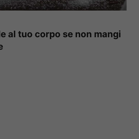
e al tuo corpo se non mangi
e