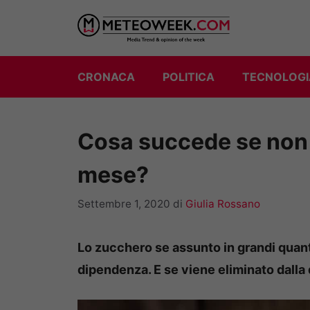
Vai
al
contenuto
CRONACA
POLITICA
TECNOLOGI
Cosa succede se non
mese?
Settembre 1, 2020
di
Giulia Rossano
Lo zucchero se assunto in grandi quantit
dipendenza. E se viene eliminato dalla 