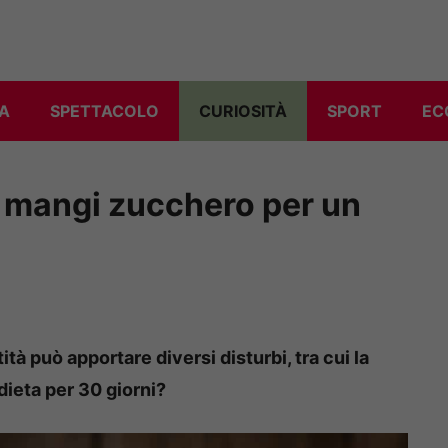
A
SPETTACOLO
CURIOSITÀ
SPORT
EC
 mangi zucchero per un
à può apportare diversi disturbi, tra cui la
dieta per 30 giorni?