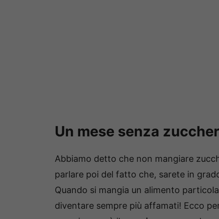
Un mese senza zucchero:
Abbiamo detto che non mangiare zucchero
parlare poi del fatto che, sarete in grad
Quando si mangia un alimento particol
diventare sempre più affamati! Ecco per