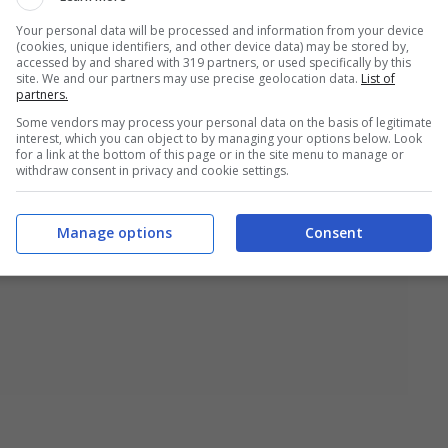
Your personal data will be processed and information from your device
(cookies, unique identifiers, and other device data) may be stored by,
accessed by and shared with 319 partners, or used specifically by this
site. We and our partners may use precise geolocation data.
List of
partners.
Some vendors may process your personal data on the basis of legitimate
interest, which you can object to by managing your options below. Look
for a link at the bottom of this page or in the site menu to manage or
withdraw consent in privacy and cookie settings.
Manage options
Consent