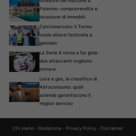
Investire nel mattone a
Palermo: compravendita e
locazione di immobili
Calciomercato: il Torino
vuole alzare l’asticella a
gennaio
La Serie A torna a far gola:
due attaccanti vogliono
tornare
Luce e gas, la classifica di
Altroconsumo: quali
aziende garantiscono il
miglior servizio
Chi siamo
-
Redazione
-
Privacy Policy
-
Disclaimer