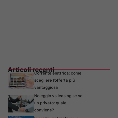
Articoli recenti
Corrente elettrica: come
scegliere l’offerta più
vantaggiosa
Noleggio vs leasing se sei
un privato: quale
conviene?