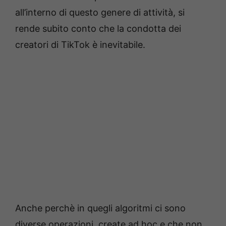
all’interno di questo genere di attività, si
rende subito conto che la condotta dei
creatori di TikTok è inevitabile.
Anche perchè in quegli algoritmi ci sono
diverse operazioni, create ad hoc e che non