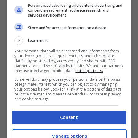
Personalised advertising and content, advertising and
content measurement, audience research and
services development
Store and/or access information on a device
Learn more
Eleonora Manta e Daniele De Santis, i due fidanzati uccisi
Your personal data will be processed and information from
da Antonio De Marco
your device (cookies, unique identifiers, and other device
data) may be stored by, accessed by and shared with 319
partners, or used specifically by this site. We and our partners
may use precise geolocation data.
List of partners.
Some vendors may process your personal data on the basis
of legitimate interest, which you can object to by managing
your options below. Look for a link at the bottom of this page
or in the site menu to manage or withdraw consent in privacy
and cookie settings.
Consent
Manage options