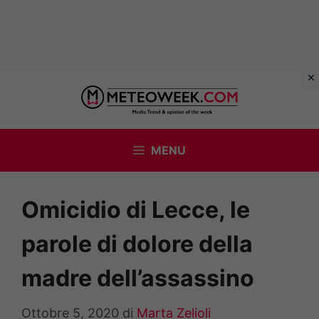
Vai
al
contenuto
MENU
Omicidio di Lecce, le
parole di dolore della
madre dell’assassino
Ottobre 5, 2020
di
Marta Zelioli