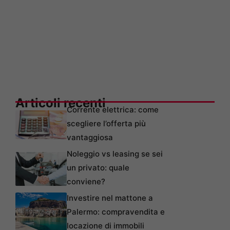
Articoli recenti
Corrente elettrica: come
scegliere l’offerta più
vantaggiosa
Noleggio vs leasing se sei
un privato: quale
conviene?
Investire nel mattone a
Palermo: compravendita e
locazione di immobili