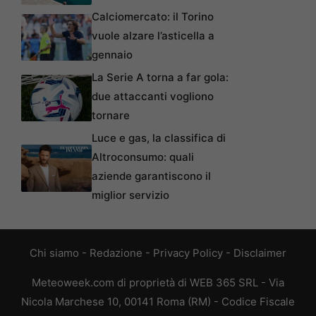
Calciomercato: il Torino
vuole alzare l’asticella a
gennaio
La Serie A torna a far gola:
due attaccanti vogliono
tornare
Luce e gas, la classifica di
Altroconsumo: quali
aziende garantiscono il
miglior servizio
Chi siamo
-
Redazione
-
Privacy Policy
-
Disclaimer
Meteoweek.com di proprietà di WEB 365 SRL - Via
Nicola Marchese 10, 00141 Roma (RM) - Codice Fiscale