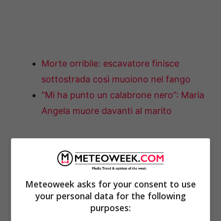
Morte orribile: escavatore finisce
sottostrada così muoiono nel fango
“Mi ha punto un calabrone nero”: Maria
Angela muore davanti al marito
Meteoweek asks for your consent to use
your personal data for the following
purposes: