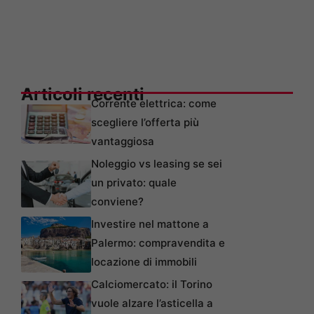
Articoli recenti
Corrente elettrica: come
scegliere l’offerta più
vantaggiosa
Noleggio vs leasing se sei
un privato: quale
conviene?
Investire nel mattone a
Palermo: compravendita e
locazione di immobili
Calciomercato: il Torino
vuole alzare l’asticella a