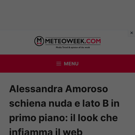
Vai
al
contenuto
MENU
Alessandra Amoroso
schiena nuda e lato B in
primo piano: il look che
infiamma il web