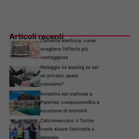
Articoli recenti
Corrente elettrica: come
scegliere l’offerta più
vantaggiosa
Noleggio vs leasing se sei
un privato: quale
conviene?
Investire nel mattone a
Palermo: compravendita e
locazione di immobili
Calciomercato: il Torino
vuole alzare l’asticella a
gennaio