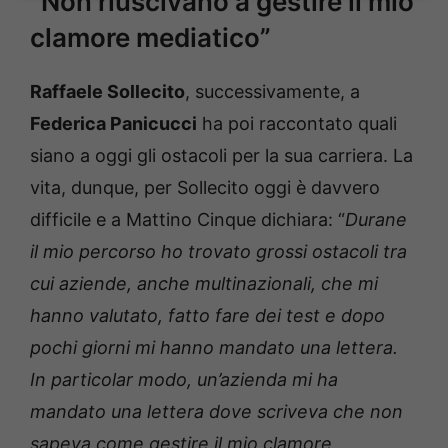
“Non riuscivano a gestire il mio
clamore mediatico”
Raffaele Sollecito
, successivamente, a
Federica Panicucci
ha poi raccontato quali
siano a oggi gli ostacoli per la sua carriera. La
vita, dunque, per Sollecito oggi è davvero
difficile e a Mattino Cinque dichiara: “
Durane
il mio percorso ho trovato grossi ostacoli tra
cui aziende, anche multinazionali, che mi
hanno valutato, fatto fare dei test e dopo
pochi giorni mi hanno mandato una lettera.
In particolar modo, un’azienda mi ha
mandato una lettera dove scriveva che non
sapeva come gestire il mio clamore