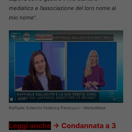
mediatico e l’associazione del loro nome al
mio nome
”.
Raffaele Sollecito Federica Panicucci – MeteoWeek
Leggi anche
->
Condannata a 3