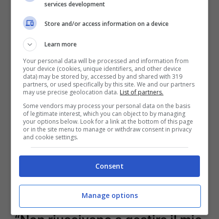
services development
Store and/or access information on a device
Learn more
Your personal data will be processed and information from
your device (cookies, unique identifiers, and other device
data) may be stored by, accessed by and shared with 319
partners, or used specifically by this site. We and our partners
may use precise geolocation data.
List of partners.
Some vendors may process your personal data on the basis
of legitimate interest, which you can object to by managing
your options below. Look for a link at the bottom of this page
or in the site menu to manage or withdraw consent in privacy
and cookie settings.
Consent
Federica Pellegrini – MeteoWeek
Manage options