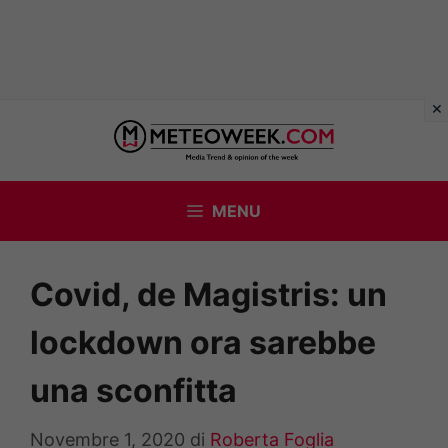
Vai
al
contenuto
MENU
Covid, de Magistris: un
lockdown ora sarebbe
una sconfitta
Novembre 1, 2020
di
Roberta Foglia