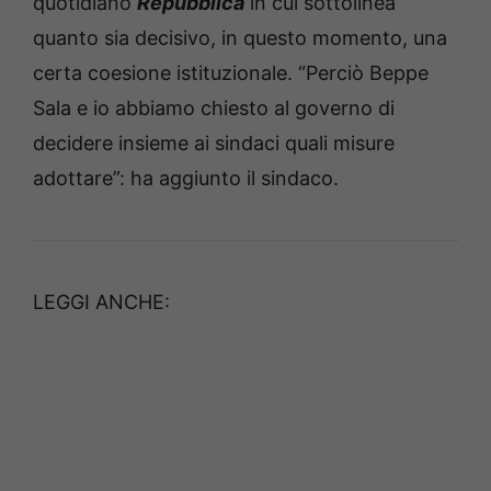
quotidiano
Repubblica
in cui sottolinea
quanto sia decisivo, in questo momento, una
certa coesione istituzionale. “Perciò Beppe
Sala e io abbiamo chiesto al governo di
decidere insieme ai sindaci quali misure
adottare”: ha aggiunto il sindaco.
LEGGI ANCHE: