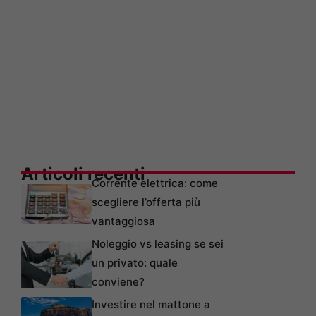
Articoli recenti
Corrente elettrica: come
scegliere l’offerta più
vantaggiosa
Noleggio vs leasing se sei
un privato: quale
conviene?
Investire nel mattone a