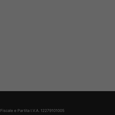
iscale e Partita I.V.A. 12279101005