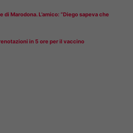
rte di Marodona. L’amico: “Diego sapeva che
enotazioni in 5 ore per il vaccino