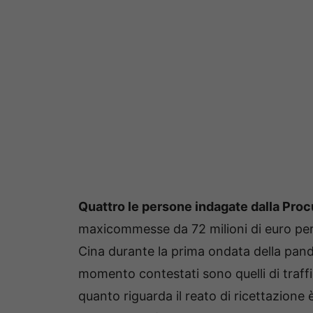
Quattro le persone indagate dalla Pro
maxicommesse da 72 milioni di euro per 
Cina durante la prima ondata della pande
momento contestati sono quelli di traffico
quanto riguarda il reato di ricettazion