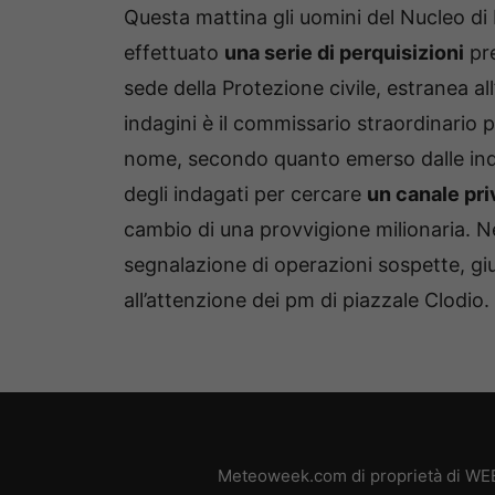
Questa mattina gli uomini del Nucleo di 
effettuato
una serie di perquisizioni
pre
sede della Protezione civile, estranea a
indagini è il commissario straordinario
nome, secondo quanto emerso dalle ind
degli indagati per cercare
un canale pri
cambio di una provvigione milionaria. Ne
segnalazione di operazioni sospette, giun
all’attenzione dei pm di piazzale Clodio.
Meteoweek.com di proprietà di WEB 