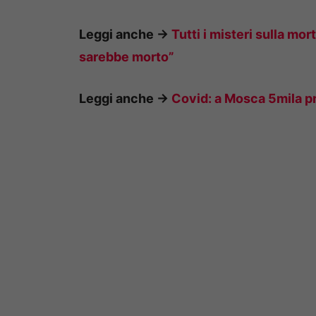
Leggi anche ->
Tutti i misteri sulla mo
sarebbe morto”
Leggi anche ->
Covid: a Mosca 5mila pr