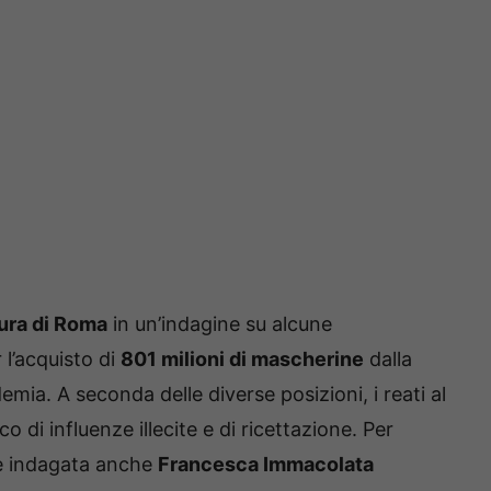
cura di Roma
in un’indagine su alcune
l’acquisto di
801 milioni di mascherine
dalla
mia. A seconda delle diverse posizioni, i reati al
 di influenze illecite e di ricettazione. Per
e è indagata anche
Francesca Immacolata