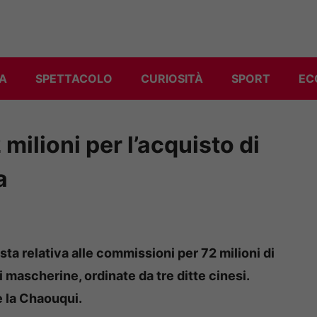
A
SPETTACOLO
CURIOSITÀ
SPORT
EC
lioni per l’acquisto di
a
ta relativa alle commissioni per 72 milioni di
i mascherine, ordinate da tre ditte cinesi.
he la Chaouqui.