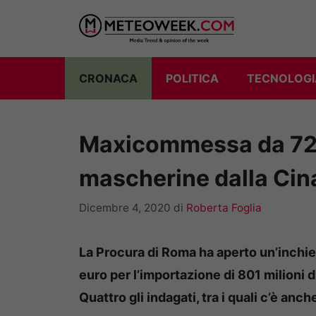
Vai
al
contenuto
CRONACA
POLITICA
TECNOLOGI
Maxicommessa da 72 mi
mascherine dalla Cin
Dicembre 4, 2020
di
Roberta Foglia
La Procura di Roma ha aperto un’inchies
euro per l’importazione di 801 milioni d
Quattro gli indagati, tra i quali c’è anc