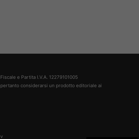
iscale e Partita I.V.A. 12279101005
pertanto considerarsi un prodotto editoriale ai
dv