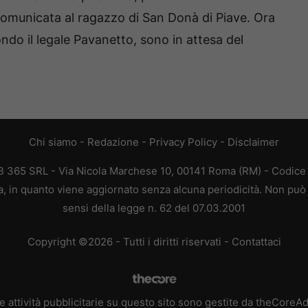
 comunicata al ragazzo di San Donà di Piave. Ora
ondo il legale Pavanetto, sono in attesa del
Chi siamo
-
Redazione
-
Privacy Policy
-
Disclaimer
365 SRL - Via Nicola Marchese 10, 00141 Roma (RM) - Codice F
 in quanto viene aggiornato senza alcuna periodicità. Non può 
sensi della legge n. 62 del 07.03.2001
Copyright ©2026 - Tutti i diritti riservati -
Contattaci
e attività pubblicitarie su questo sito sono gestite da theCoreA