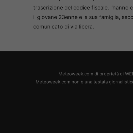
trascrizione del codice fiscale, l’hanno
il giovane 23enne e la sua famiglia, sec
comunicato di via libera.
Meteoweek.com di proprietà di WEB 
Meteoweek.com non è una testata giornalistica,
L