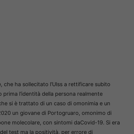
 che ha sollecitato l’Ulss a rettificare subito
o prima l’identità della persona realmente
che si è trattato di un caso di omonimia e un
 2020 un giovane di Portogruaro, omonimo di
pone molecolare, con sintomi daCovid-19. Si era
l test ma la positività, per errore di