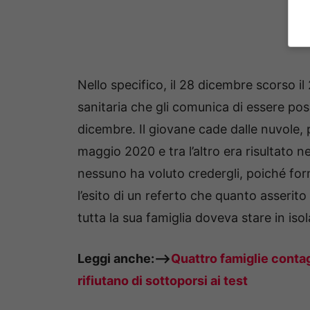
Nello specifico, il 28 dicembre scorso i
sanitaria che gli comunica di essere po
dicembre. Il giovane cade dalle nuvole,
maggio 2020 e tra l’altro era risultato 
nessuno ha voluto credergli, poiché for
l’esito di un referto che quanto asseri
tutta la sua famiglia doveva stare in iso
Leggi anche:—>
Quattro famiglie contag
rifiutano di sottoporsi ai test