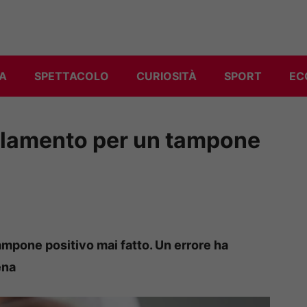
A
SPETTACOLO
CURIOSITÀ
SPORT
EC
solamento per un tampone
ampone positivo mai fatto. Un errore ha
ena