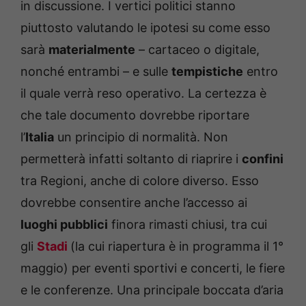
in discussione. I vertici politici stanno
piuttosto valutando le ipotesi su come esso
sarà
materialmente
– cartaceo o digitale,
nonché entrambi – e sulle
tempistiche
entro
il quale verrà reso operativo. La certezza è
che tale documento dovrebbe riportare
l’
Italia
un principio di normalità. Non
permetterà infatti soltanto di riaprire i
confini
tra Regioni, anche di colore diverso. Esso
dovrebbe consentire anche l’accesso ai
luoghi pubblici
finora rimasti chiusi, tra cui
gli
Stadi
(la cui riapertura è in programma il 1°
maggio) per eventi sportivi e concerti, le fiere
e le conferenze. Una principale boccata d’aria