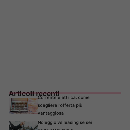
Articoli recenti
Corrente elettrica: come
scegliere l’offerta più
vantaggiosa
Noleggio vs leasing se sei