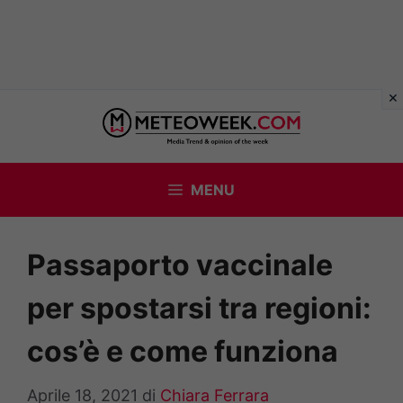
Vai
al
contenuto
MENU
Passaporto vaccinale
per spostarsi tra regioni:
cos’è e come funziona
Aprile 18, 2021
di
Chiara Ferrara