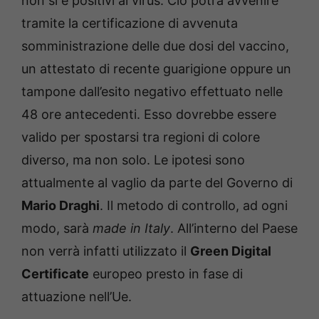
non si è positivi al virus. Ciò potrà avvenire
tramite la certificazione di avvenuta
somministrazione delle due dosi del vaccino,
un attestato di recente guarigione oppure un
tampone dall’esito negativo effettuato nelle
48 ore antecedenti. Esso dovrebbe essere
valido per spostarsi tra regioni di colore
diverso, ma non solo. Le ipotesi sono
attualmente al vaglio da parte del Governo di
Mario Draghi
. Il metodo di controllo, ad ogni
modo, sarà
made in Italy
. All’interno del Paese
non verrà infatti utilizzato il
Green Digital
Certificate
europeo presto in fase di
attuazione nell’Ue.