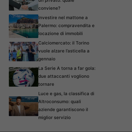
un privato: quale
conviene?
Investire nel mattone a
Palermo: compravendita e
locazione di immobili
Calciomercato: il Torino
vuole alzare l’asticella a
gennaio
La Serie A torna a far gola:
due attaccanti vogliono
tornare
Luce e gas, la classifica di
Altroconsumo: quali
aziende garantiscono il
miglior servizio