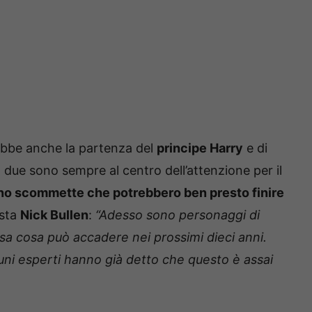
rebbe anche la partenza del
principe Harry
e di
due sono sempre al centro dell’attenzione per il
o scommette che potrebbero ben presto finire
ista
Nick Bullen
:
“Adesso sono personaggi di
sa cosa può accadere nei prossimi dieci anni.
ni esperti hanno già detto che questo è assai