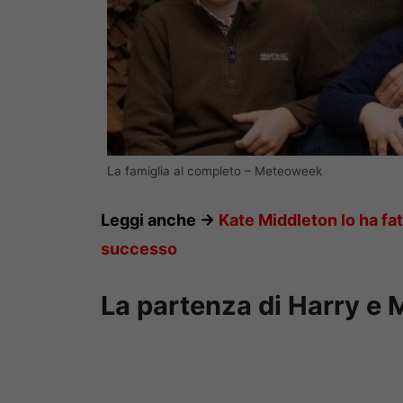
La famiglia al completo – Meteoweek
Leggi anche ->
Kate Middleton lo ha fa
successo
La partenza di Harry e