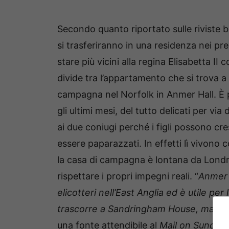
Secondo quanto riportato sulle riviste 
si trasferiranno in una residenza nei pre
stare più vicini alla regina Elisabetta II 
divide tra l’appartamento che si trova a
campagna nel Norfolk in Anmer Hall. È 
gli ultimi mesi, del tutto delicati per vi
ai due coniugi perché i figli possono cr
essere paparazzati. In effetti lì vivono
la casa di campagna è lontana da Londr
rispettare i propri impegni reali. “
Anmer H
elicotteri nell’East Anglia ed è utile per 
trascorre a Sandringham House, ma ora
una fonte attendibile al
Mail on Sunday