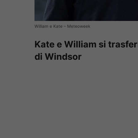
William e Kate – Meteoweek
Kate e William si trasfe
di Windsor