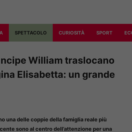
A
SPETTACOLO
CURIOSITÀ
SPORT
EC
rincipe William traslocano
egina Elisabetta: un grande
no una delle coppie della famiglia reale più
ecente sono al centro dell’attenzione per una