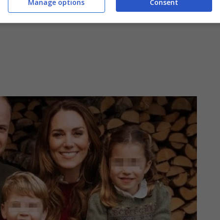
Manage options
Consent