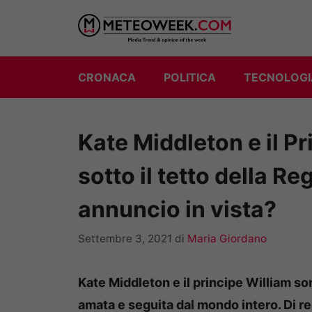
Vai
al
contenuto
CRONACA
POLITICA
TECNOLOGI
Kate Middleton e il P
sotto il tetto della R
annuncio in vista?
Settembre 3, 2021
di
Maria Giordano
Kate Middleton e il principe William so
amata e seguita dal mondo intero. Di r