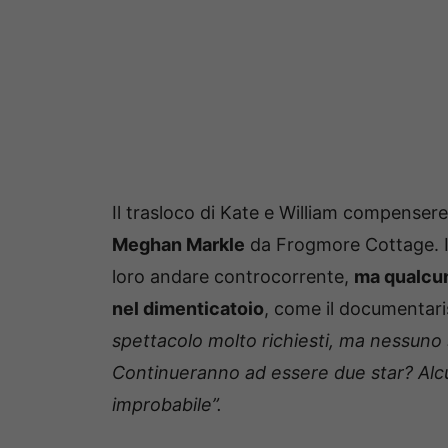
Il trasloco di Kate e William compense
Meghan Markle
da Frogmore Cottage. I 
loro andare controcorrente,
ma qualcun
nel dimenticatoio
, come il documentar
spettacolo molto richiesti, ma nessuno 
Continueranno ad essere due star? Alcu
improbabile”.