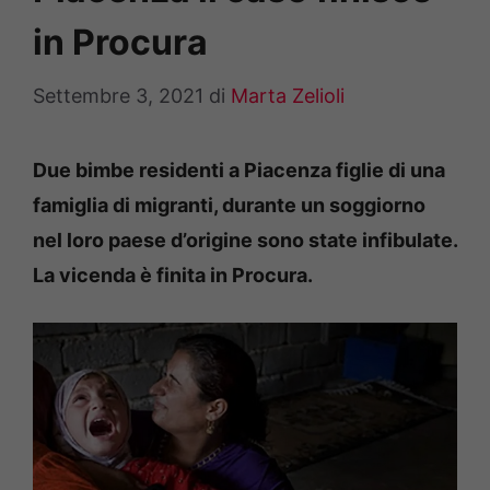
in Procura
Settembre 3, 2021
di
Marta Zelioli
Due bimbe residenti a Piacenza figlie di una
famiglia di migranti, durante un soggiorno
nel loro paese d’origine sono state infibulate.
La vicenda è finita in Procura.