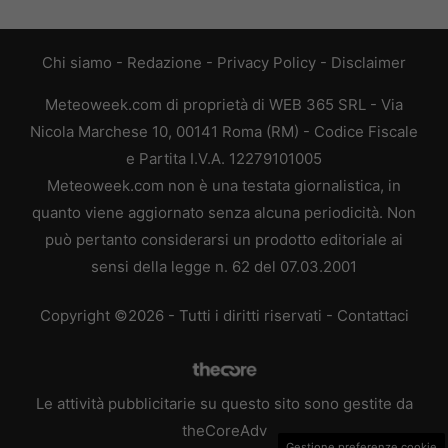
Chi siamo
-
Redazione
-
Privacy Policy
-
Disclaimer
Meteoweek.com di proprietà di WEB 365 SRL - Via
Nicola Marchese 10, 00141 Roma (RM) - Codice Fiscale
e Partita I.V.A. 12279101005
Meteoweek.com non è una testata giornalistica, in
quanto viene aggiornato senza alcuna periodicità. Non
può pertanto considerarsi un prodotto editoriale ai
sensi della legge n. 62 del 07.03.2001
Copyright ©2026 - Tutti i diritti riservati -
Contattaci
Le attività pubblicitarie su questo sito sono gestite da
theCoreAdv
Gestione preferenze cookie