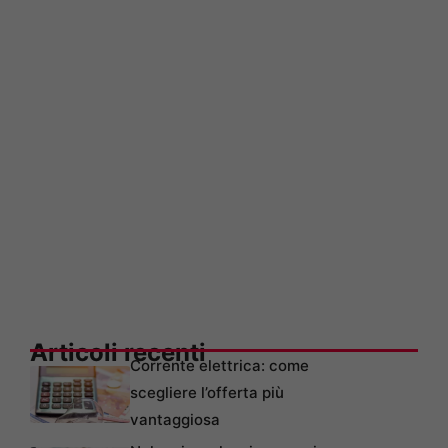
Articoli recenti
Corrente elettrica: come
scegliere l’offerta più
vantaggiosa