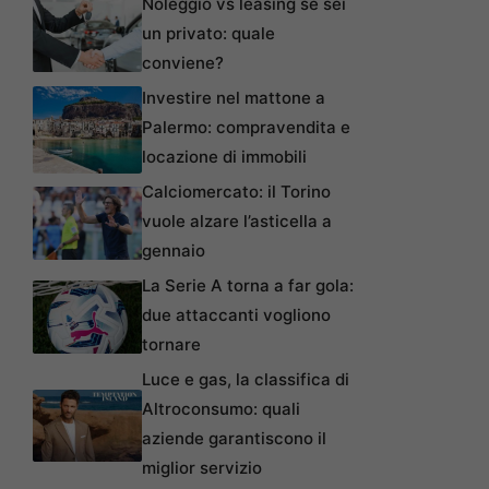
Noleggio vs leasing se sei
un privato: quale
conviene?
Investire nel mattone a
Palermo: compravendita e
locazione di immobili
Calciomercato: il Torino
vuole alzare l’asticella a
gennaio
La Serie A torna a far gola:
due attaccanti vogliono
tornare
Luce e gas, la classifica di
Altroconsumo: quali
aziende garantiscono il
miglior servizio