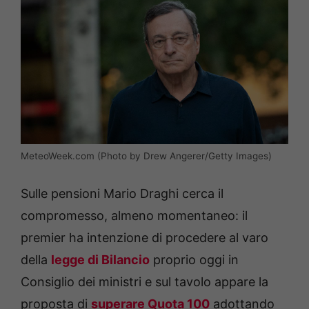
MeteoWeek.com (Photo by Drew Angerer/Getty Images)
Sulle pensioni Mario Draghi cerca il
compromesso, almeno momentaneo: il
premier ha intenzione di procedere al varo
della
legge di Bilancio
proprio oggi in
Consiglio dei ministri e sul tavolo appare la
proposta di
superare Quota 100
adottando