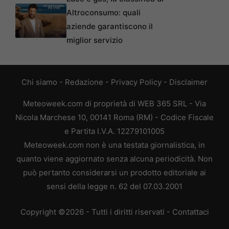
Altroconsumo: quali
aziende garantiscono il
miglior servizio
Chi siamo
-
Redazione
-
Privacy Policy
-
Disclaimer
Meteoweek.com di proprietà di WEB 365 SRL - Via
Nicola Marchese 10, 00141 Roma (RM) - Codice Fiscale
e Partita I.V.A. 12279101005
Meteoweek.com non è una testata giornalistica, in
quanto viene aggiornato senza alcuna periodicità. Non
può pertanto considerarsi un prodotto editoriale ai
sensi della legge n. 62 del 07.03.2001
Copyright ©2026 - Tutti i diritti riservati -
Contattaci