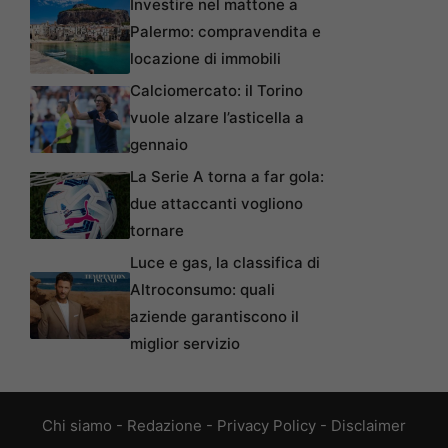
Investire nel mattone a
Palermo: compravendita e
locazione di immobili
Calciomercato: il Torino
vuole alzare l’asticella a
gennaio
La Serie A torna a far gola:
due attaccanti vogliono
tornare
Luce e gas, la classifica di
Altroconsumo: quali
aziende garantiscono il
miglior servizio
Chi siamo
-
Redazione
-
Privacy Policy
-
Disclaimer