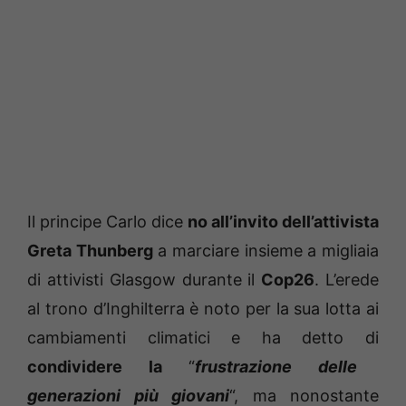
Il principe Carlo dice
no all’invito dell’attivista
Greta Thunberg
a marciare insieme a migliaia
di attivisti Glasgow durante il
Cop26
. L’erede
al trono d’Inghilterra è noto per la sua lotta ai
cambiamenti climatici e ha detto di
condividere la
“
frustrazione delle
generazioni più giovani
“, ma nonostante