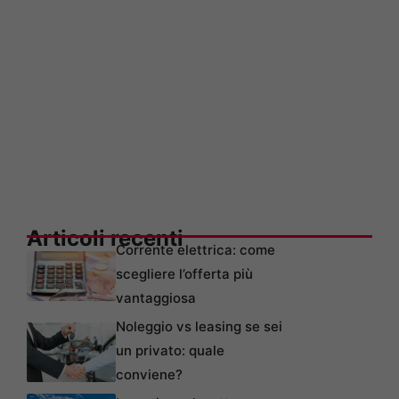
Articoli recenti
Corrente elettrica: come
scegliere l’offerta più
vantaggiosa
Noleggio vs leasing se sei
un privato: quale
conviene?