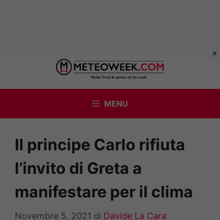
Vai
al
contenuto
MENU
Il principe Carlo rifiuta
l’invito di Greta a
manifestare per il clima
Novembre 5, 2021
di
Davide La Cara