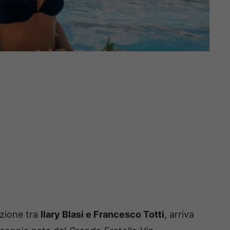
azione tra
Ilary Blasi e Francesco Totti
, arriva