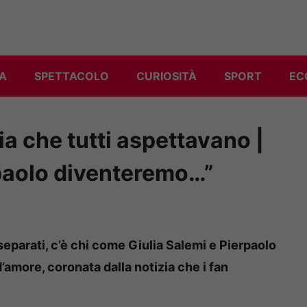
A
SPETTACOLO
CURIOSITÀ
SPORT
EC
zia che tutti aspettavano |
rpaolo diventeremo…”
o separati, c’è chi come Giulia Salemi e Pierpaolo
’amore, coronata dalla notizia che i fan