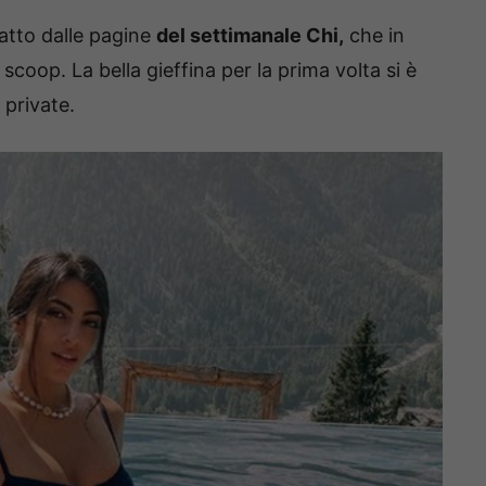
 fatto dalle pagine
del settimanale Chi,
che in
coop. La bella gieffina per la prima volta si è
 private.