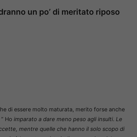
odranno un po’ di meritato riposo
che di essere molto maturata, merito forse anche
: ” Ho
imparato a dare meno peso agli insulti
.
Le
ccette, mentre quelle che hanno il solo scopo di